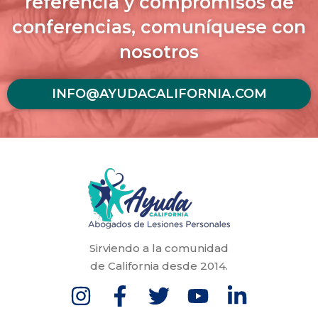
referencia y compromisos de
conferencias, comuníquese con
nosotros
INFO@AYUDACALIFORNIA.COM
Sirviendo a la comunidad
de California desde 2014.