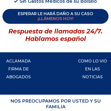
Sin Gastos Médicos de su Bolsillo
ESPERAR LE HARÁ DAÑO A SU CASO
¡LLÁMENOS HOY!
Respuesta de llamadas 24/7.
Hablamos español
ACLAMADA
COMO LO VIO
FIRMA DE
EN LAS
ABOGADOS
NOTICIAS
NOS PREOCUPAMOS POR USTED Y SU
FAMILIA