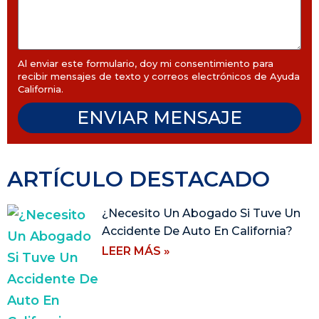
Al enviar este formulario, doy mi consentimiento para
recibir mensajes de texto y correos electrónicos de Ayuda
California.
ENVIAR MENSAJE
ARTÍCULO DESTACADO
¿Necesito Un Abogado Si Tuve Un
Accidente De Auto En California?
LEER MÁS »