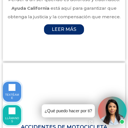
Ayuda California
está aquí para garantizar que
obtenga la justicia y la compensación que merece.
LEER MÁS
TEXTÉAM
E
¿Qué puedo hacer por ti?
LLÁMANO
S
ACCIDENTES DE MOTOCICLETA