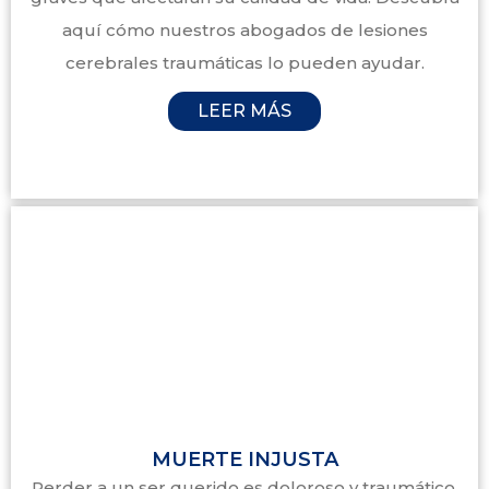
aquí cómo nuestros abogados de lesiones
cerebrales traumáticas lo pueden ayudar.
LEER MÁS
MUERTE INJUSTA
Perder a un ser querido es doloroso y traumático.