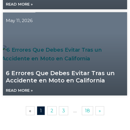
READ MORE »
May 11, 2026
6 Errores Que Debes Evitar Tras un
Accidente en Moto en California
READ MORE »
«
1
2
3
…
18
»