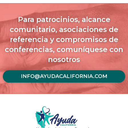
Para patrocinios, alcance
comunitario, asociaciones de
referencia y compromisos de
conferencias, comuníquese con
nosotros
INFO@AYUDACALIFORNIA.COM