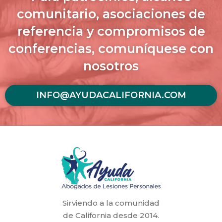
comunitario, asociaciones de
referencia y compromisos de
conferencias, comuníquese con
nosotros
INFO@AYUDACALIFORNIA.COM
Sirviendo a la comunidad
de California desde 2014.