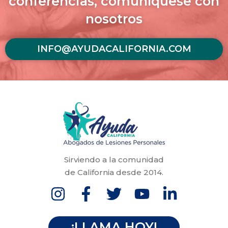
conferencias, comuníquese con
nosotros
INFO@AYUDACALIFORNIA.COM
Sirviendo a la comunidad
de California desde 2014.
¡LLAMA HOY!