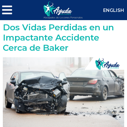
ENGLISH
Dos Vidas Perdidas en un
Impactante Accidente
Cerca de Baker