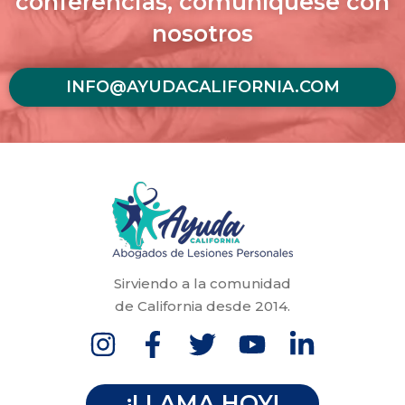
conferencias, comuníquese con
nosotros
INFO@AYUDACALIFORNIA.COM
Sirviendo a la comunidad
de California desde 2014.
¡LLAMA HOY!