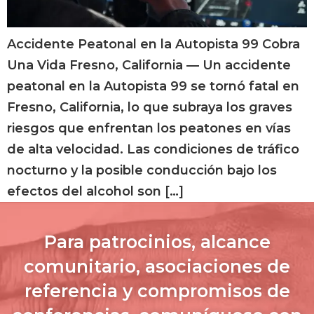
Accidente Peatonal en la Autopista 99 Cobra
Una Vida Fresno, California — Un accidente
peatonal en la Autopista 99 se tornó fatal en
Fresno, California, lo que subraya los graves
riesgos que enfrentan los peatones en vías
de alta velocidad. Las condiciones de tráfico
nocturno y la posible conducción bajo los
efectos del alcohol son […]
Para patrocinios, alcance
comunitario, asociaciones de
referencia y compromisos de