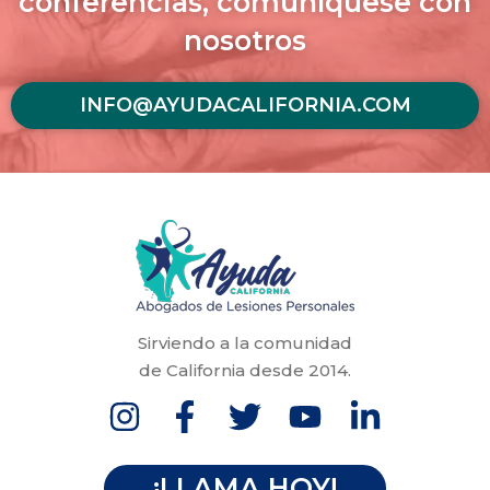
conferencias, comuníquese con
nosotros
INFO@AYUDACALIFORNIA.COM
Sirviendo a la comunidad
de California desde 2014.
¡LLAMA HOY!