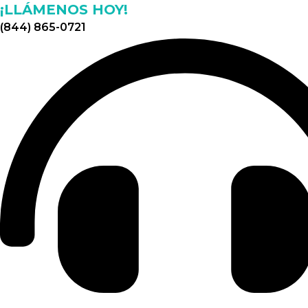
¡LLÁMENOS HOY!
(844) 865-0721