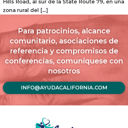
Hills Road, al sur de la State Route 79, en una
zona rural del […]
Para patrocinios, alcance
comunitario, asociaciones de
referencia y compromisos de
conferencias, comuníquese con
nosotros
INFO@AYUDACALIFORNIA.COM