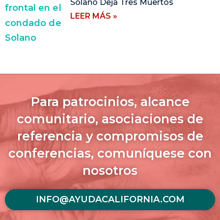
Solano Deja Tres Muertos
LEER MÁS »
Para patrocinios, alcance
comunitario, asociaciones de
referencia y compromisos de
conferencias, comuníquese con
nosotros
INFO@AYUDACALIFORNIA.COM