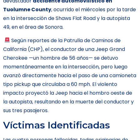
devastador
accidente automovilístico en
Tuolumne County
, ocurrido el miércoles por la tarde
en la intersección de Shaws Flat Road y la autopista
49, en el área de Sonora.
Según reportes de la Patrulla de Caminos de
California (CHP), el conductor de una Jeep Grand
Cherokee —un hombre de 56 años— se detuvo
momentáneamente en la intersección, pero luego
avanzó directamente hacia el paso de una camioneta
tipo pickup que circulaba a 60 mph. El violento
impacto proyectó la Jeep hacia el hombro oeste de
la autopista, resultando en la muerte del conductor y
sus tres pasajeros.
Víctimas Identificadas
Las cuatro personas fallecidas, todas originarias de