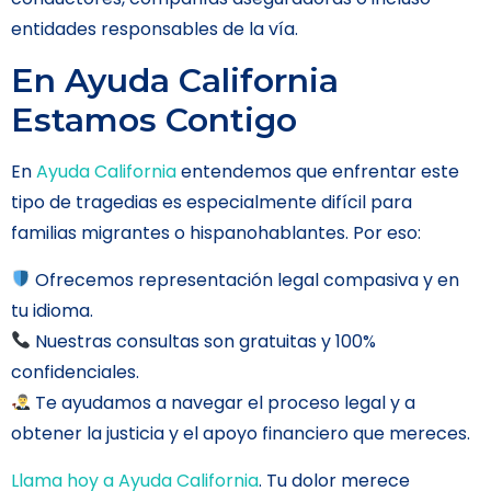
entidades responsables de la vía.
En Ayuda California
Estamos Contigo
En
Ayuda California
entendemos que enfrentar este
tipo de tragedias es especialmente difícil para
familias migrantes o hispanohablantes. Por eso:
Ofrecemos representación legal compasiva y en
tu idioma.
Nuestras consultas son gratuitas y 100%
confidenciales.
Te ayudamos a navegar el proceso legal y a
obtener la justicia y el apoyo financiero que mereces.
Llama hoy a Ayuda California
. Tu dolor merece