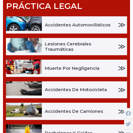
PRÁCTICA LEGAL
≫
Accidentes Automovilísticos
Lesiones Cerebrales
≫
Traumáticas
≫
Muerte Por Negligencia
≫
Accidentes De Motocicleta
≫
Accidentes De Camiones
≫
Resbalones Y Caídas