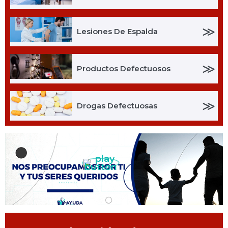
≫
Lesiones De Espalda
≫
Productos Defectuosos
≫
Drogas Defectuosas