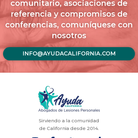
comunitario, asociaciones de
referencia y compromisos de
conferencias, comuníquese con
nosotros
INFO@AYUDACALIFORNIA.COM
Sirviendo a la comunidad
de California desde 2014.