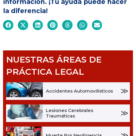
información. ¡Tu ayuda puede hacer
la diferencia!
NUESTRAS ÁREAS DE
PRÁCTICA LEGAL
≫
Accidentes Automovilísticos
Lesiones Cerebrales
≫
Traumáticas
≫
Muerte Por Negligencia