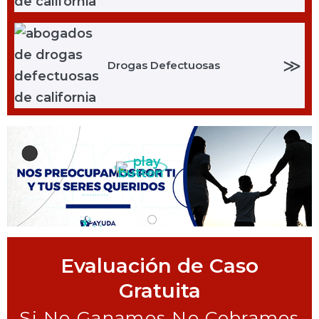
≫
Drogas Defectuosas
Evaluación de Caso
Gratuita
Si No Ganamos No Cobramos