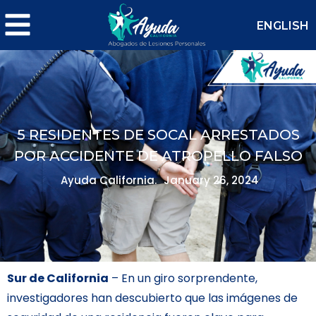
ENGLISH
5 RESIDENTES DE SOCAL ARRESTADOS
POR ACCIDENTE DE ATROPELLO FALSO
Ayuda California.
January 26, 2024
Sur de California
– En un giro sorprendente,
investigadores han descubierto que las imágenes de