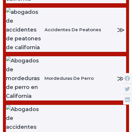
≫
Accidentes De Peatones
≫
Mordeduras De Perro