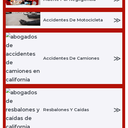
≫
Accidentes De Motocicleta
≫
Accidentes De Camiones
≫
Resbalones Y Caídas