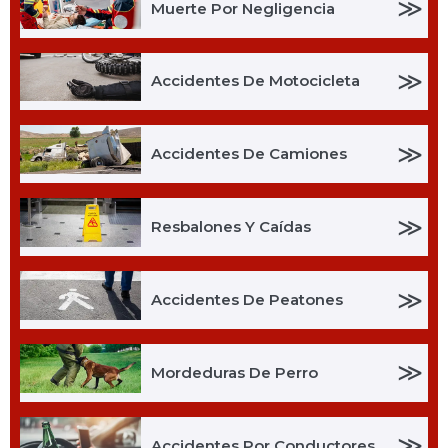
≫
Muerte Por Negligencia
≫
Accidentes De Motocicleta
≫
Accidentes De Camiones
≫
Resbalones Y Caídas
≫
Accidentes De Peatones
≫
Mordeduras De Perro
≫
Accidentes Por Conductores