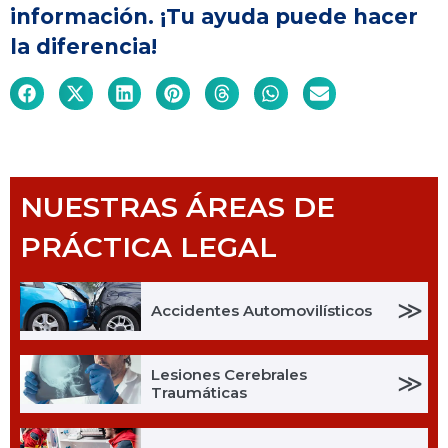
información. ¡Tu ayuda puede hacer
la diferencia!
NUESTRAS ÁREAS DE
PRÁCTICA LEGAL
≫
Accidentes Automovilísticos
Lesiones Cerebrales
≫
Traumáticas