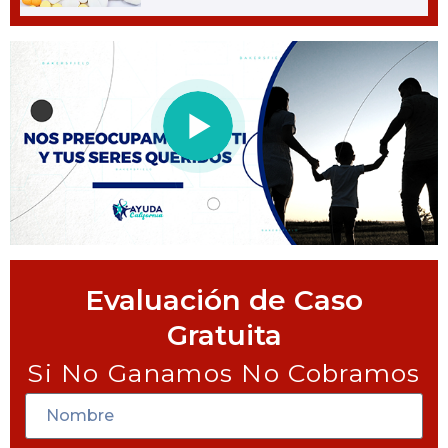
Evaluación de Caso
Gratuita
Si No Ganamos No Cobramos