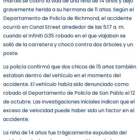
martes se cobró la vida de una niña de 14 años y dejó
gravemente herida a su hermana de 11 años. Según el
Departamento de Policía de Richmond, el accidente
ocurrió en Canal Street alrededor de las 5:17 a. m.
cuando el Infiniti G35 robado en el que viajaban se
salió de la carretera y chocó contra dos árboles y un
poste.
La policía confirmó que dos chicos de 15 años también
estaban dentro del vehículo en el momento del
accidente. El vehículo había sido denunciado como
robado al Departamento de Policía de San Pablo el 12
de octubre. Las investigaciones iniciales indican que el
exceso de velocidad puede haber sido un factor en el
accidente.
La niña de 14 años fue trágicamente expulsada del