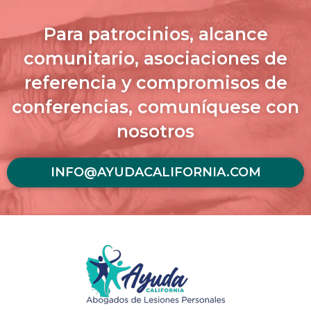
Para patrocinios, alcance
comunitario, asociaciones de
referencia y compromisos de
conferencias, comuníquese con
nosotros
INFO@AYUDACALIFORNIA.COM