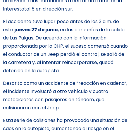
ha llevado a las autoridades a cerrar un tramo de la
Interestatal 5 en dirección sur.
El accidente tuvo lugar poco antes de las 3 a.m. de
este
jueves 27 de junio
, en las cercanías de la salida
de Las Pulgas. De acuerdo con la información
proporcionada por la CHP, el suceso comenzó cuando
el conductor de un Jeep perdió el control, se salió de
la carretera y, al intentar reincorporarse, quedó
detenido en la autopista.
Descrito como un accidente de “reacción en cadena”,
el incidente involucró a otro vehículo y cuatro
motocicletas con pasajeros en tándem, que
colisionaron con el Jeep.
Esta serie de colisiones ha provocado una situación de
caos en la autopista, aumentando el riesgo en el