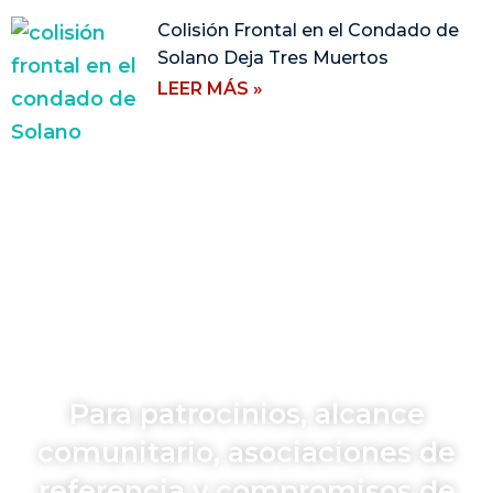
Colisión Frontal en el Condado de
Solano Deja Tres Muertos
LEER MÁS »
Para patrocinios, alcance
comunitario, asociaciones de
referencia y compromisos de