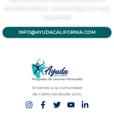
conferencias, comuníquese con
nosotros
INFO@AYUDACALIFORNIA.COM
Sirviendo a la comunidad
de California desde 2014.