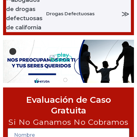
≫
Drogas Defectuosas
Evaluación de Caso
Gratuita
Si No Ganamos No Cobramos