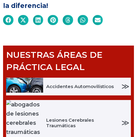
la diferencia!
NUESTRAS ÁREAS DE
PRÁCTICA LEGAL
≫
Accidentes Automovilísticos
Lesiones Cerebrales
≫
Traumáticas