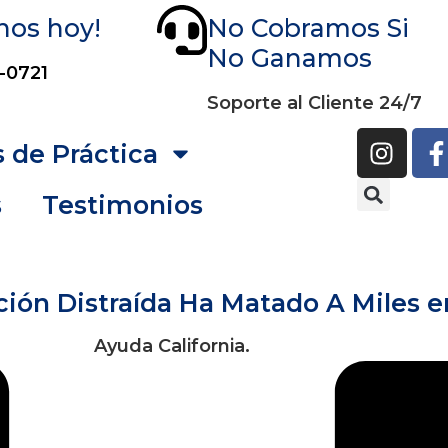
nos hoy!
No Cobramos Si
No Ganamos
-0721
Soporte al Cliente 24/7
 de Práctica
s
Testimonios
ción Distraída Ha Matado A Miles e
Ayuda California.