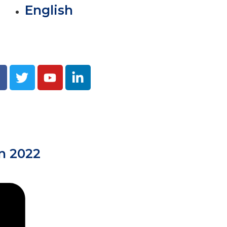
English
n 2022