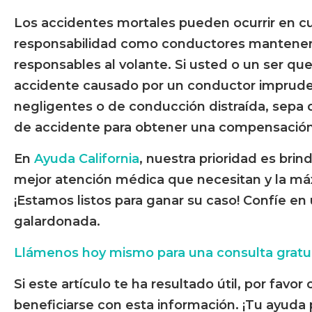
Los accidentes mortales pueden ocurrir en c
responsabilidad como conductores mantener 
responsables al volante. Si usted o un ser qu
accidente causado por un conductor imprude
negligentes o de conducción distraída, sepa
de accidente para obtener una compensación 
En
Ayuda California
, nuestra prioridad es brin
mejor atención médica que necesitan y la 
¡Estamos listos para ganar su caso! Confíe e
galardonada.
Llámenos hoy mismo para una consulta gratui
Si este artículo te ha resultado útil, por fav
beneficiarse con esta información. ¡Tu ayuda 