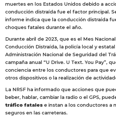
muertes en los Estados Unidos debido a acci
conducción distraída fue el factor principal. 
informe indica que la conducción distraída fue
choques fatales durante el año.
Durante abril de 2023, que es el Mes Nacional
Conducción Distraída, la policía local y estata
Administración Nacional de Seguridad del Tráf
campaña anual “U Drive. U Text. You Pay”, qu
conciencia entre los conductores para que evi
otros dispositivos o la realización de activid
La NRSF ha informado que acciones que pued
beber, hablar, cambiar la radio o el GPS, pue
tráfico fatales
e instan a los conductores a
seguros en las carreteras.