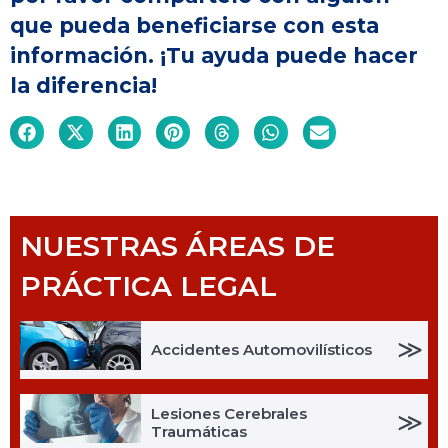
que pueda beneficiarse con esta
información. ¡Tu ayuda puede hacer
la diferencia!
NUESTRAS ÁREAS DE
PRÁCTICA LEGAL
≫
Accidentes Automovilísticos
Lesiones Cerebrales
≫
Traumáticas