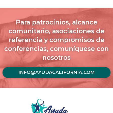
Para patrocinios, alcance
comunitario, asociaciones de
referencia y compromisos de
conferencias, comuníquese con
nosotros
INFO@AYUDACALIFORNIA.COM