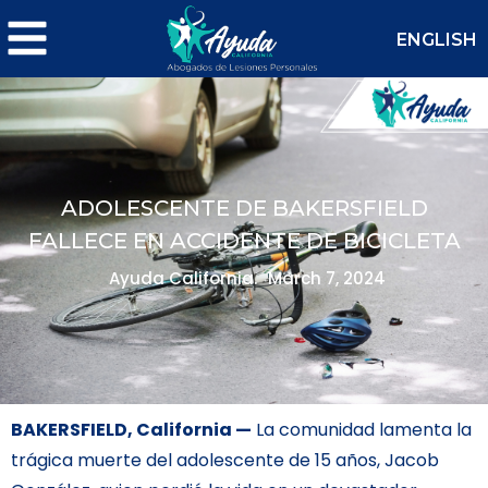
ENGLISH
ADOLESCENTE DE BAKERSFIELD
FALLECE EN ACCIDENTE DE BICICLETA
Ayuda California.
March 7, 2024
BAKERSFIELD, California —
La comunidad lamenta la
trágica muerte del adolescente de 15 años, Jacob