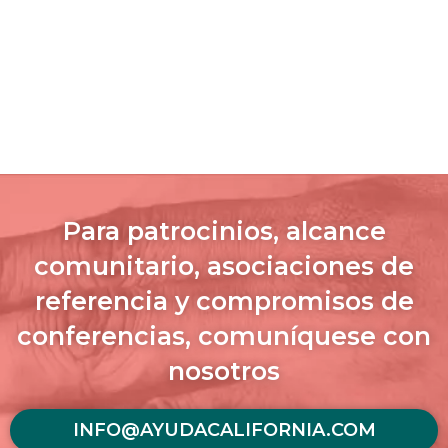
Para patrocinios, alcance
comunitario, asociaciones de
referencia y compromisos de
conferencias, comuníquese con
nosotros
INFO@AYUDACALIFORNIA.COM