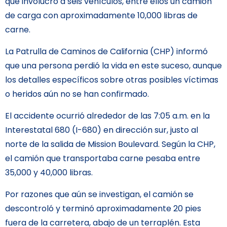
que involucró a seis vehículos, entre ellos un camión
de carga con aproximadamente 10,000 libras de
carne.
La Patrulla de Caminos de California (CHP) informó
que una persona perdió la vida en este suceso, aunque
los detalles específicos sobre otras posibles víctimas
o heridos aún no se han confirmado.
El accidente ocurrió alrededor de las 7:05 a.m. en la
Interestatal 680 (I-680) en dirección sur, justo al
norte de la salida de Mission Boulevard. Según la CHP,
el camión que transportaba carne pesaba entre
35,000 y 40,000 libras.
Por razones que aún se investigan, el camión se
descontroló y terminó aproximadamente 20 pies
fuera de la carretera, abajo de un terraplén. Esta