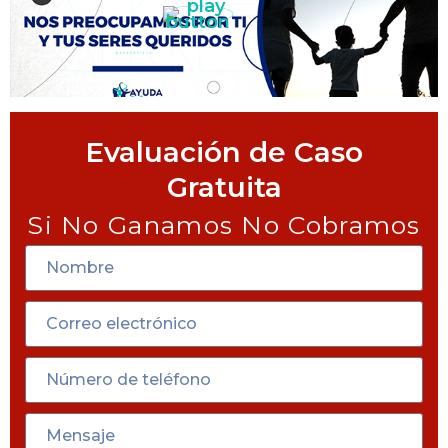
Evaluación de Caso
Gratuita
Si No Ganamos No Cobramos