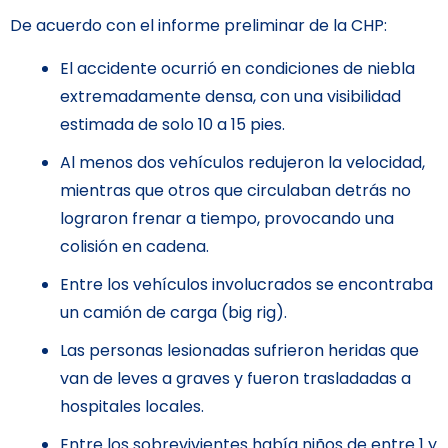
De acuerdo con el informe preliminar de la CHP:
El accidente ocurrió en condiciones de niebla
extremadamente densa, con una visibilidad
estimada de solo 10 a 15 pies.
Al menos dos vehículos redujeron la velocidad,
mientras que otros que circulaban detrás no
lograron frenar a tiempo, provocando una
colisión en cadena.
Entre los vehículos involucrados se encontraba
un camión de carga (big rig).
Las personas lesionadas sufrieron heridas que
van de leves a graves y fueron trasladadas a
hospitales locales.
Entre los sobrevivientes había niños de entre 1 y