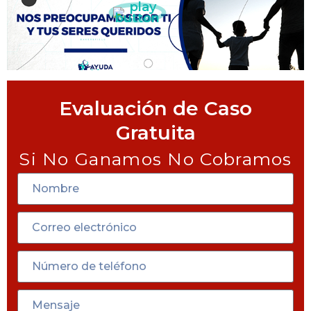
Evaluación de Caso
Gratuita
Si No Ganamos No Cobramos