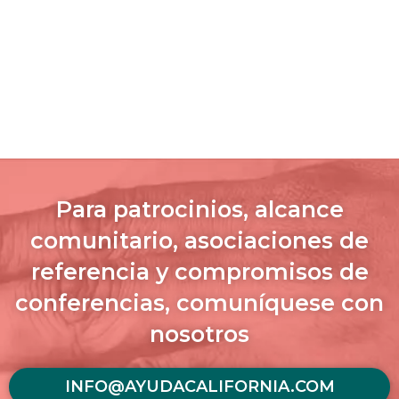
Para patrocinios, alcance
comunitario, asociaciones de
referencia y compromisos de
conferencias, comuníquese con
nosotros
INFO@AYUDACALIFORNIA.COM