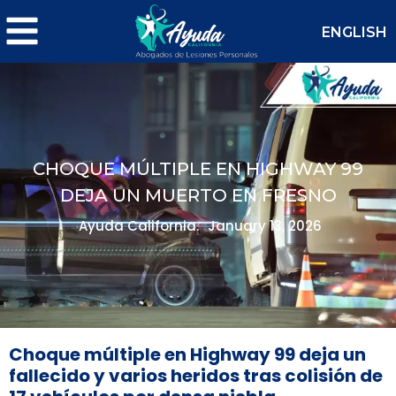
ENGLISH
CHOQUE MÚLTIPLE EN HIGHWAY 99
DEJA UN MUERTO EN FRESNO
Ayuda California.
January 13, 2026
Choque múltiple en Highway 99 deja un
fallecido y varios heridos tras colisión de