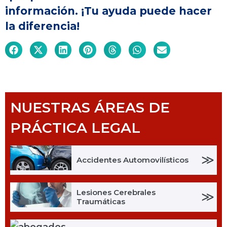
información. ¡Tu ayuda puede hacer
la diferencia!
NUESTRAS ÁREAS DE
PRÁCTICA LEGAL
≫
Accidentes Automovilísticos
Lesiones Cerebrales
≫
Traumáticas