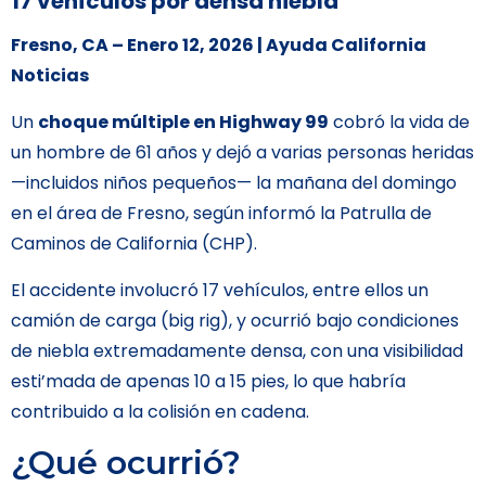
17 vehículos por densa niebla
Fresno, CA – Enero 12, 2026 | Ayuda California
Noticias
Un
choque múltiple en Highway 99
cobró la vida de
un hombre de 61 años y dejó a varias personas heridas
—incluidos niños pequeños— la mañana del domingo
en el área de Fresno, según informó la Patrulla de
Caminos de California (CHP).
El accidente involucró 17 vehículos, entre ellos un
camión de carga (big rig), y ocurrió bajo condiciones
de niebla extremadamente densa, con una visibilidad
esti’mada de apenas 10 a 15 pies, lo que habría
contribuido a la colisión en cadena.
¿Qué ocurrió?