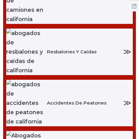
≫
Resbalones Y Caídas
≫
Accidentes De Peatones