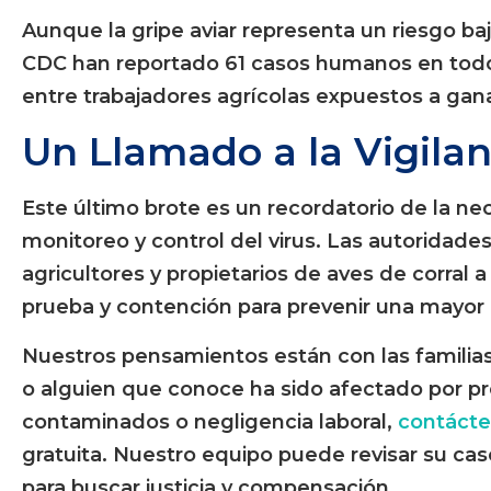
Aunque la gripe aviar representa un riesgo baj
CDC han reportado 61 casos humanos en todo 
entre trabajadores agrícolas expuestos a gan
Un Llamado a la Vigila
Este último brote es un recordatorio de la nec
monitoreo y control del virus. Las autoridades
agricultores y propietarios de aves de corral
prueba y contención para prevenir una mayor
Nuestros pensamientos están con las familias 
o alguien que conoce ha sido afectado por pr
contaminados o negligencia laboral,
contáct
gratuita. Nuestro equipo puede revisar su cas
para buscar justicia y compensación.