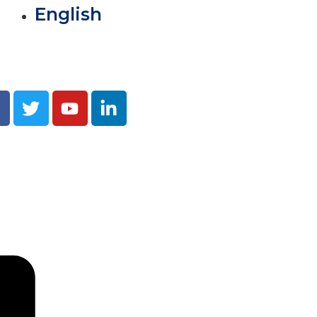
English