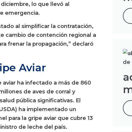
diciembre, lo que llevó al
de emergencia.
ado al simplificar la contratación,
ste cambio de contención regional a
ra frenar la propagación,” declaró
ipe Aviar
a
 aviar ha infectado a más de 860
m
illones de aves de corral y
ud pública significativas. El
 (USDA) ha implementado un
l para la gripe aviar que cubre 13
nistro de leche del país.