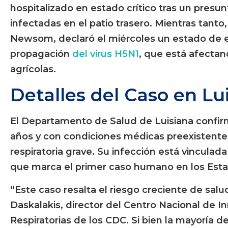
hospitalizado en estado crítico tras un presu
infectadas en el patio trasero. Mientras tanto
Newsom, declaró el miércoles un estado de 
propagación
del virus H5N1
, que está afectan
agrícolas.
Detalles del Caso en Lu
El Departamento de Salud de Luisiana confir
años y con condiciones médicas preexistent
respiratoria grave. Su infección está vinculada
que marca el primer caso humano en los Est
“Este caso resalta el riesgo creciente de salud
Daskalakis, director del Centro Nacional de
Respiratorias de los CDC. Si bien la mayoría 