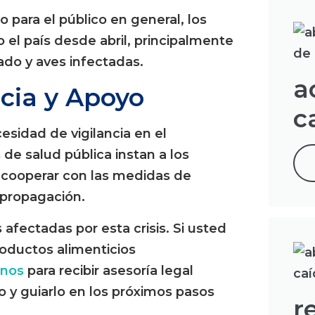
o para el público en general, los
el país desde abril, principalmente
ado y aves infectadas.
a
ncia y Apoyo
c
esidad de vigilancia en el
 de salud pública instan a los
 a cooperar con las medidas de
 propagación.
afectadas por esta crisis. Si usted
oductos alimenticios
enos
para recibir asesoría legal
o y guiarlo en los próximos pasos
r