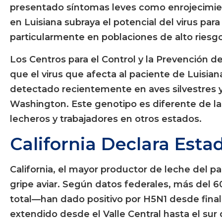
presentado síntomas leves como enrojecimient
en Luisiana subraya el potencial del virus pa
particularmente en poblaciones de alto riesgo
Los Centros para el Control y la Prevención
que el virus que afecta al paciente de Luisia
detectado recientemente en aves silvestres y
Washington. Este genotipo es diferente de l
lecheros y trabajadores en otros estados.
California Declara Est
California, el mayor productor de leche del p
gripe aviar. Según datos federales, más del
total—han dado positivo por H5N1 desde finale
extendido desde el Valle Central hasta el sur 