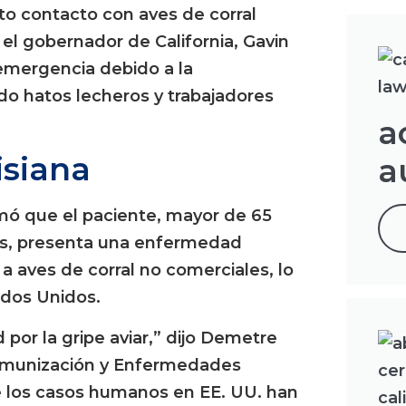
nto contacto con aves de corral
, el gobernador de California, Gavin
emergencia debido a la
do hatos lecheros y trabajadores
a
isiana
a
mó que el paciente, mayor de 65
es, presenta una enfermedad
 a aves de corral no comerciales, lo
ados Unidos.
 por la gripe aviar,” dijo Demetre
 Inmunización y Enfermedades
de los casos humanos en EE. UU. han