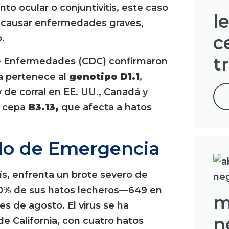
o ocular o conjuntivitis, este caso
l
ra causar enfermedades graves,
c
.
t
 de Enfermedades (CDC) confirmaron
na pertenece al
genotipo D1.1
,
 de corral en EE. UU., Canadá y
a cepa
B3.13,
que afecta a hatos
ado de Emergencia
aís, enfrenta un brote severo de
 60% de sus hatos lecheros—649 en
m
s de agosto. El virus se ha
n
de California, con cuatro hatos