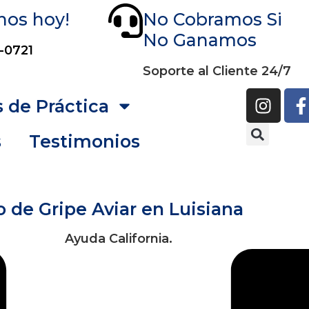
nos hoy!
No Cobramos Si
No Ganamos
-0721
Soporte al Cliente 24/7
 de Práctica
s
Testimonios
 de Gripe Aviar en Luisiana
Ayuda California.