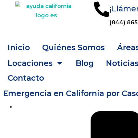
¡Lláme
(844) 865
Inicio
Quiénes Somos
Áreas
Locaciones
Blog
Noticia
Contacto
Emergencia en California por Caso