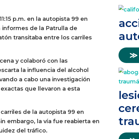
11:15 p.m. en la autopista 99 en
acc
 informes de la Patrulla de
aut
tón transitaba entre los carriles
≫
cena y colaboró con las
carta la influencia del alcohol
evando a cabo una investigación
 exactas que llevaron a esta
les
cer
carriles de la autopista 99 en
tra
in embargo, la vía fue reabierta en
idez del tráfico.