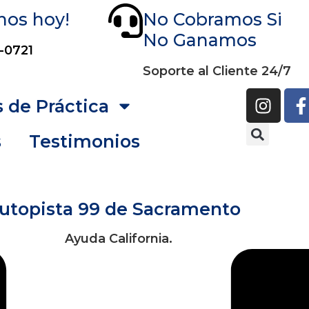
nos hoy!
No Cobramos Si
No Ganamos
-0721
Soporte al Cliente 24/7
 de Práctica
s
Testimonios
 Autopista 99 de Sacramento
Ayuda California.