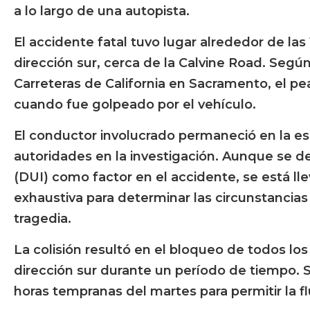
a lo largo de una autopista.
El accidente fatal tuvo lugar alrededor de las 
dirección sur, cerca de la Calvine Road. Según
Carreteras de California en Sacramento, el pea
cuando fue golpeado por el vehículo.
El conductor involucrado permaneció en la es
autoridades en la investigación. Aunque se des
(DUI) como factor en el accidente, se está ll
exhaustiva para determinar las circunstancias
tragedia.
La colisión resultó en el bloqueo de todos los 
dirección sur durante un período de tiempo. S
horas tempranas del martes para permitir la flu