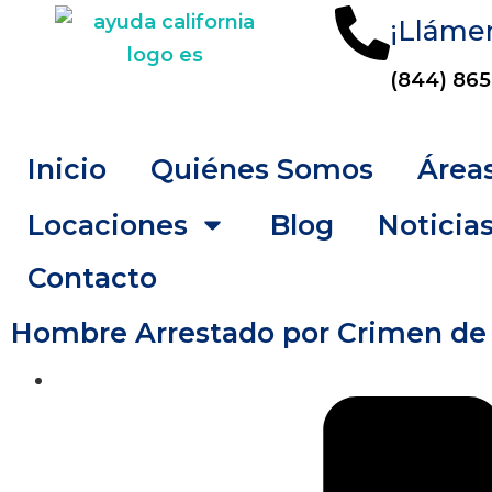
¡Lláme
(844) 865
Inicio
Quiénes Somos
Áreas
Locaciones
Blog
Noticia
Contacto
Hombre Arrestado por Crimen de 