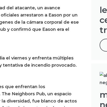
l
ad del atacante, un avance
oficiales arrestaron a Eason por un
c
ágenes de la cámara corporal de ese
t
 pub y confirmó que Eason era el
 el viernes y enfrenta múltiples
y tentativa de incendio provocado.
tes que enfrentan los
m
 The Neighbors Pub, un espacio
 la diversidad, fue blanco de actos
n