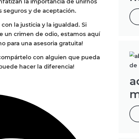
nfatizan la importancia de unirnos
s seguros y de aceptación.
 la justicia y la igualdad. Si
de un crimen de odio, estamos aquí
o para una asesoria gratuita!
or compártelo con alguien que pueda
puede hacer la diferencia!
a
m