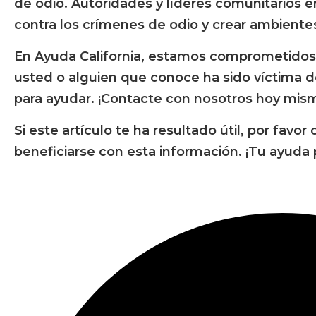
de odio. Autoridades y líderes comunitarios e
contra los crímenes de odio y crear ambiente
En Ayuda California, estamos comprometidos con
usted o alguien que conoce ha sido víctima 
para ayudar. ¡Contacte con nosotros hoy mism
Si este artículo te ha resultado útil, por fav
beneficiarse con esta información. ¡Tu ayuda 