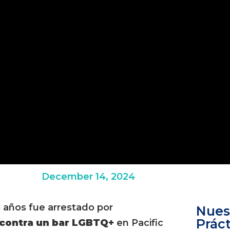
December 14, 2024
años fue arrestado por
Nues
Práct
 contra un bar LGBTQ+
en Pacific