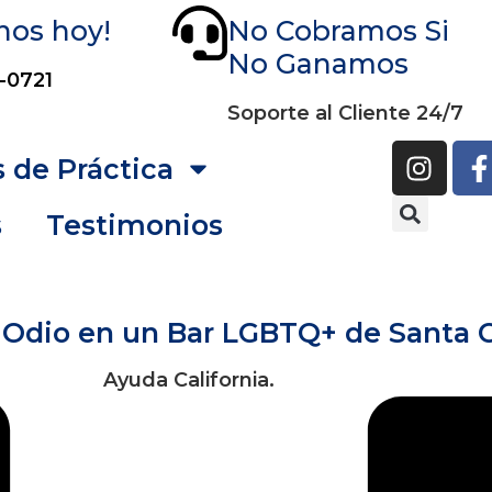
nos hoy!
No Cobramos Si
No Ganamos
-0721
Soporte al Cliente 24/7
 de Práctica
s
Testimonios
Odio en un Bar LGBTQ+ de Santa 
Ayuda California.