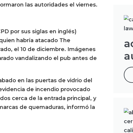
ormaron las autoridades el viernes.
PD por sus siglas en inglés)
quien habría atacado The
a
ado, el 10 de diciembre. Imágenes
a
rado vandalizando el pub antes de
bado en las puertas de vidrio del
 evidencia de incendio provocado
os cerca de la entrada principal, y
 marcas de quemaduras, informó la