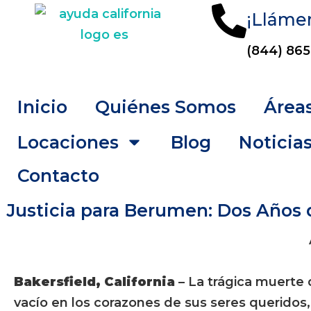
¡Lláme
(844) 865
Inicio
Quiénes Somos
Áreas
Locaciones
Blog
Noticia
Contacto
Justicia para Berumen: Dos Años 
Bakersfield, California
– La trágica muerte
vacío en los corazones de sus seres querido