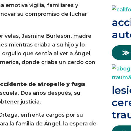
 emotiva vigilia, familiares y
renovar su compromiso de luchar
acc
aut
or velas, Jasmine Burleson, madre
 mientras criaba a su hijo y lo
≫
 orgullo que sentía al ver a Ángel
America, donde criaba un cerdo con
ccidente de atropello
y fuga
les
escuela. Dos años después, su
cer
btener justicia.
tra
Ortega, enfrenta cargos por su
ara la familia de Ángel, la espera de