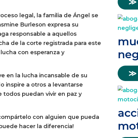
≫
oceso legal, la familia de Ángel se
Jasmine Burleson expresa su
aga responsable a aquellos
mue
cha de la corte registrada para este
neg
u lucha con esperanza y
≫
e en la lucha incansable de su
do inspire a otros a levantarse
e todos puedan vivir en paz y
acc
or compártelo con alguien que pueda
mot
puede hacer la diferencia!