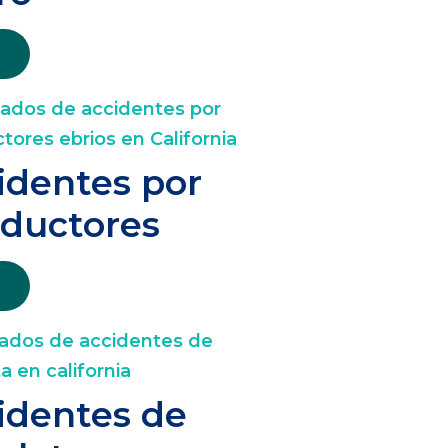
identes por
ductores
identes de