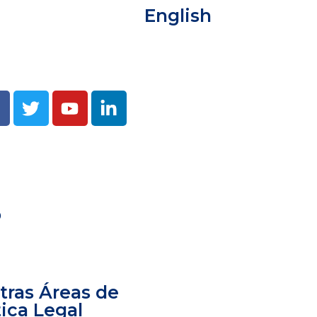
English
o
tras Áreas de
ica Legal