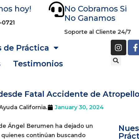
nos hoy!
No Cobramos Si
No Ganamos
-0721
Soporte al Cliente 24/7
 de Práctica
s
Testimonios
desde Fatal Accidente de Atropell
Ayuda California.
January 30, 2024
 de Ángel Berumen ha dejado un
Nues
Práct
s, quienes continúan buscando