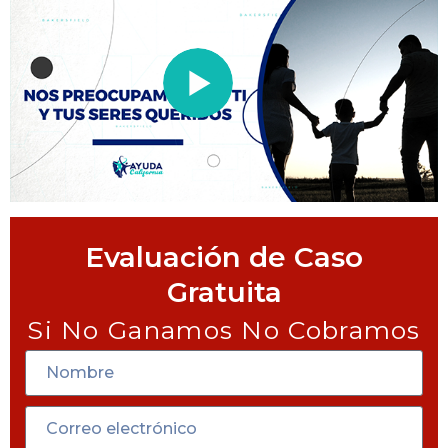
Evaluación de Caso
Gratuita
Si No Ganamos No Cobramos