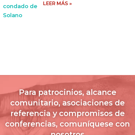
LEER MÁS »
Para patrocinios, alcance
comunitario, asociaciones de
referencia y compromisos de
conferencias, comuníquese con
nosotros