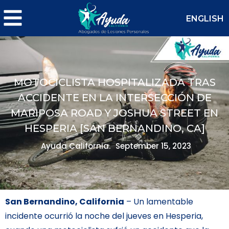
ENGLISH
MOTOCICLISTA HOSPITALIZADA TRAS
ACCIDENTE EN LA INTERSECCIÓN DE
MARIPOSA ROAD Y JOSHUA STREET EN
HESPERIA [SAN BERNANDINO, CA]
Ayuda California.
September 15, 2023
San Bernandino, California
– Un lamentable
incidente ocurrió la noche del jueves en Hesperia,