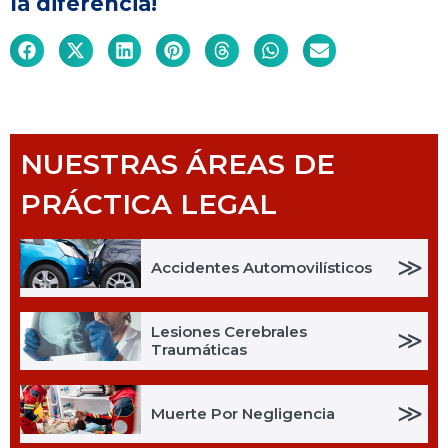
la diferencia!
NUESTRAS ÁREAS DE
PRÁCTICA LEGAL
≫
Accidentes Automovilísticos
Lesiones Cerebrales
≫
Traumáticas
≫
Muerte Por Negligencia