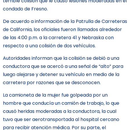
terrible colisión que le causó lesiones moderadas en el
condado de Fresno.
De acuerdo a información de la Patrulla de Carreteras
de California, los oficiales fueron llamados alrededor
de las 4:00 p.m. a la carretera 41 y Nebraska con
respecto a una colisión de dos vehículos.
Autoridades informan que la colisión se debió a una
conductora que se acercó a una señal de “alto” para
luego alejarse y detener su vehículo en medio de la
carretera por razones que se desconocen.
La camioneta de la mujer fue golpeada por un
hombre que conducía un camión de trabajo, lo que
causó heridas moderadas a la conductora, la cual
tuvo que ser aerotransportada al hospital cercano
para recibir atención médica. Por su parte, el