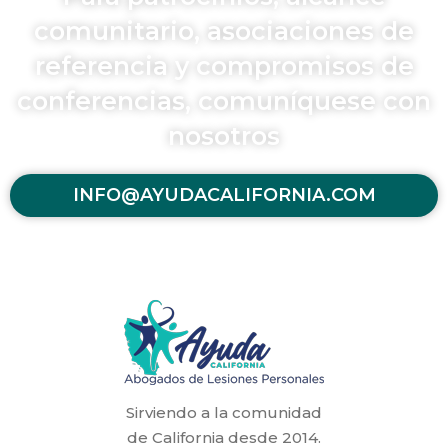
comunitario, asociaciones de
referencia y compromisos de
conferencias, comuníquese con
nosotros
INFO@AYUDACALIFORNIA.COM
Sirviendo a la comunidad
de California desde 2014.