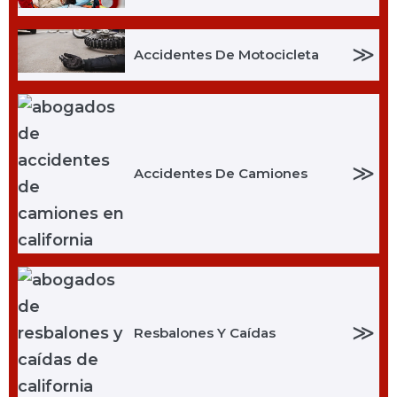
≫
Accidentes De Motocicleta
≫
Accidentes De Camiones
≫
Resbalones Y Caídas