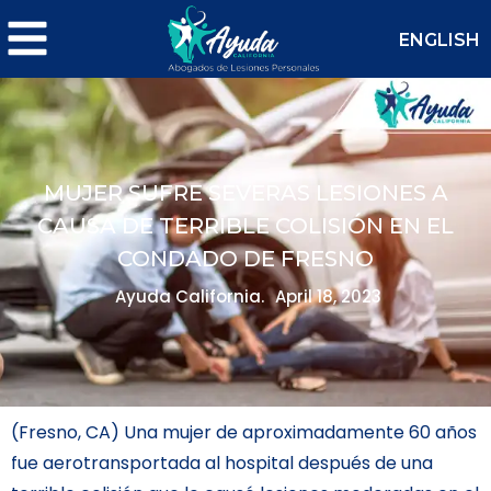
ENGLISH
MUJER SUFRE SEVERAS LESIONES A
CAUSA DE TERRIBLE COLISIÓN EN EL
CONDADO DE FRESNO
Ayuda California.
April 18, 2023
(Fresno, CA) Una mujer de aproximadamente 60 años
fue aerotransportada al hospital después de una