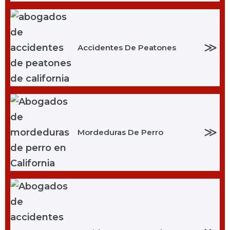
≫
Accidentes De Peatones
≫
Mordeduras De Perro