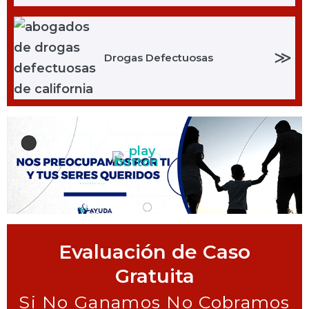
≫
Drogas Defectuosas
Evaluación de Caso
Gratuita
Si No Ganamos No Cobramos