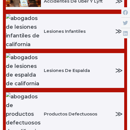
≫
Accidentes De Uber Y Lyft
≫
Lesiones Infantiles
≫
Lesiones De Espalda
≫
Productos Defectuosos