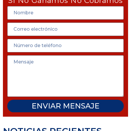
Si No Ganamos No Cobramos
ENVIAR MENSAJE