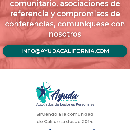
comunitario, asociaciones de
referencia y compromisos de
conferencias, comuníquese con
nosotros
INFO@AYUDACALIFORNIA.COM
Sirviendo a la comunidad
de California desde 2014.