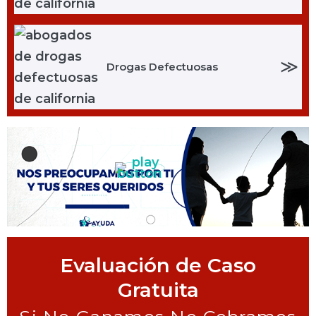
≫
Drogas Defectuosas
Evaluación de Caso
Gratuita