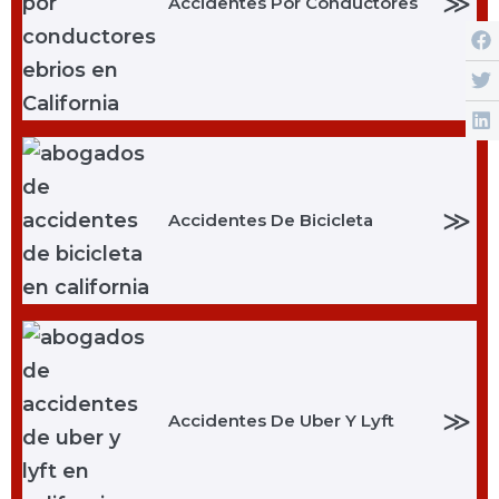
≫
Accidentes Por Conductores
≫
Accidentes De Bicicleta
≫
Accidentes De Uber Y Lyft