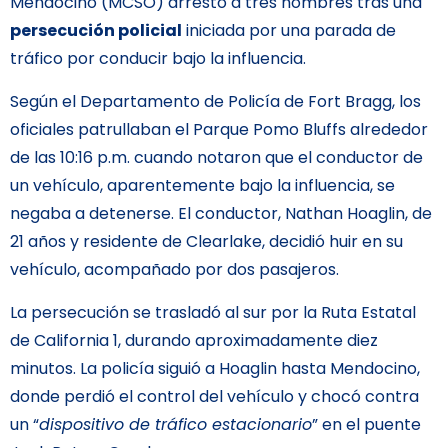
Mendocino (MCSO) arrestó a tres hombres tras una
persecución policial
iniciada por una parada de
tráfico por conducir bajo la influencia.
Según el Departamento de Policía de Fort Bragg, los
oficiales patrullaban el Parque Pomo Bluffs alrededor
de las 10:16 p.m. cuando notaron que el conductor de
un vehículo, aparentemente bajo la influencia, se
negaba a detenerse. El conductor, Nathan Hoaglin, de
21 años y residente de Clearlake, decidió huir en su
vehículo, acompañado por dos pasajeros.
La persecución se trasladó al sur por la Ruta Estatal
de California 1, durando aproximadamente diez
minutos. La policía siguió a Hoaglin hasta Mendocino,
donde perdió el control del vehículo y chocó contra
un “
dispositivo de tráfico estacionario
” en el puente