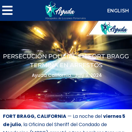
ENGLISH
PERSECUCIÓN POLICIAL EN FORT BRAGG
TERMINA EN ARRESTOS
Ayuda California.
July 9, 2024
FORT BRAGG, CALIFORNIA
— La noche del
viernes 5
de julio
, la Oficina del Sheriff del Condado de