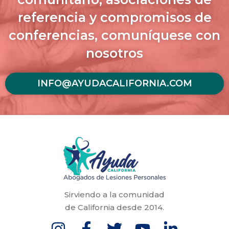
referencia y compromisos de
conferencias, comuníquese con
nosotros
INFO@AYUDACALIFORNIA.COM
Sirviendo a la comunidad
de California desde 2014.