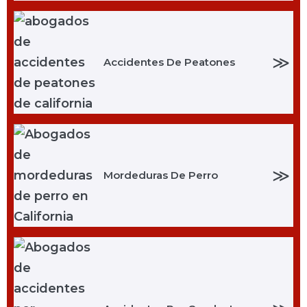
≫
Accidentes De Peatones
≫
Mordeduras De Perro