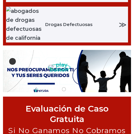
≫
Drogas Defectuosas
Evaluación de Caso
Gratuita
Si No Ganamos No Cobramos