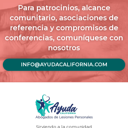
Para patrocinios, alcance
comunitario, asociaciones de
referencia y compromisos de
conferencias, comuníquese con
nosotros
INFO@AYUDACALIFORNIA.COM
Sirviendo a la comunidad