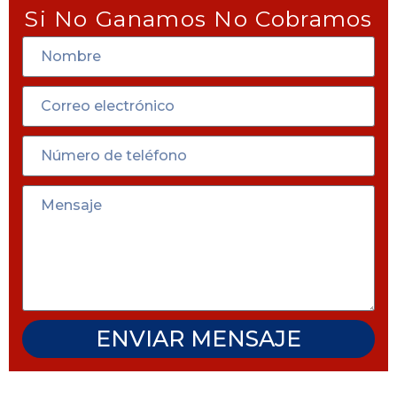
Si No Ganamos No Cobramos
ENVIAR MENSAJE