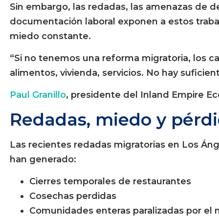
Sin embargo, las redadas, las amenazas de dep
documentación laboral exponen a estos traba
miedo constante.
“Si no tenemos una reforma migratoria, los c
alimentos, vivienda, servicios. No hay suficien
Paul Granillo
, presidente del Inland Empire E
Redadas, miedo y pérd
Las recientes redadas migratorias en Los Áng
han generado:
Cierres temporales de restaurantes
Cosechas perdidas
Comunidades enteras paralizadas por el 