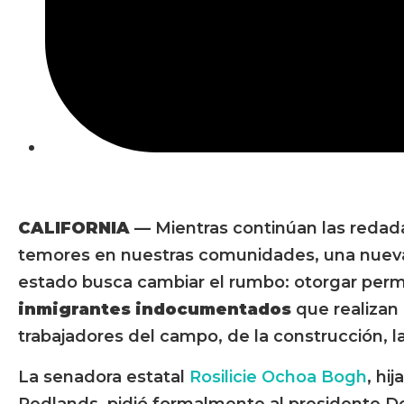
CALIFORNIA —
Mientras continúan las redad
temores en nuestras comunidades, una nueva
estado busca cambiar el rumbo: otorgar permi
inmigrantes indocumentados
que realizan
trabajadores del campo, de la construcción, la 
La senadora estatal
Rosilicie Ochoa Bogh
, hi
Redlands, pidió formalmente al presidente Do