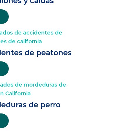
lones y caídas
dentes de peatones
eduras de perro