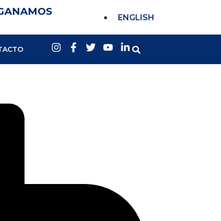
 GANAMOS
ENGLISH
TACTO