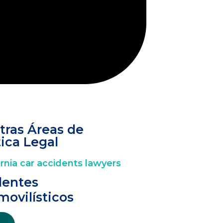
tras Áreas de
ica Legal
dentes
movilísticos