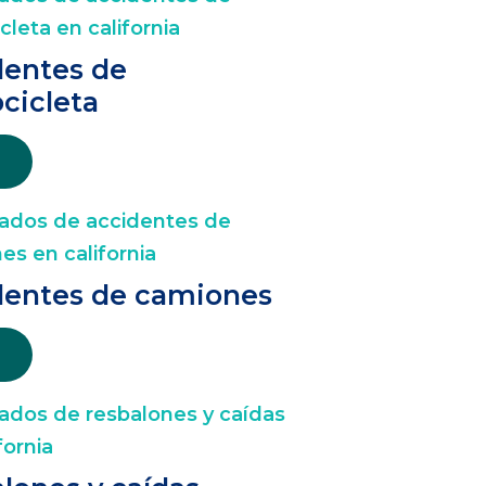
dentes de
cicleta
dentes de camiones