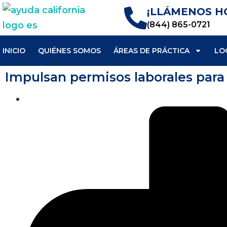
¡LLÁMENOS H
(844) 865-0721
INICIO
QUIÉNES SOMOS
ÁREAS DE PRÁCTICA
LO
Impulsan permisos laborales para