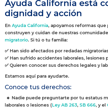
Ayuda California está c
dignidad y acción
En
Ayuda California
, apoyamos reformas que p
construyen y cuidan de nuestras comunidad
migratorio
. Si tú o tu familia:
✅ Han sido afectados por redadas migratoria
✅ Han sufrido accidentes laborales, lesiones 
✅ Quieren conocer sus derechos legales y lab
Estamos aquí para ayudarte.
Conoce tus derechos:
🔹 Nadie puede preguntarte por tu estatus mig
laborales o lesiones (
Ley AB 263
,
SB 666
, y el