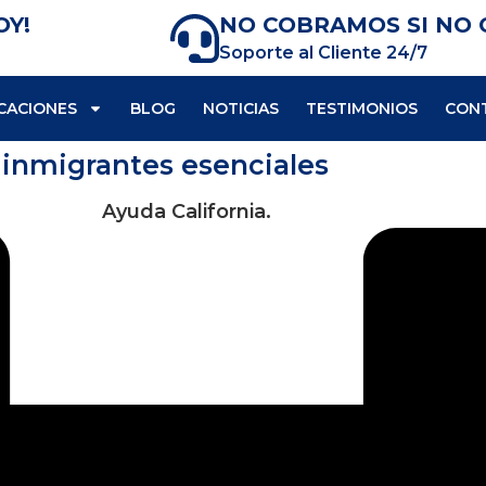
OY!
NO COBRAMOS SI NO
Soporte al Cliente 24/7
CACIONES
BLOG
NOTICIAS
TESTIMONIOS
CON
 inmigrantes esenciales
Ayuda California.