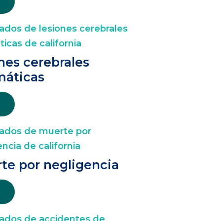
nes cerebrales
máticas
te por negligencia