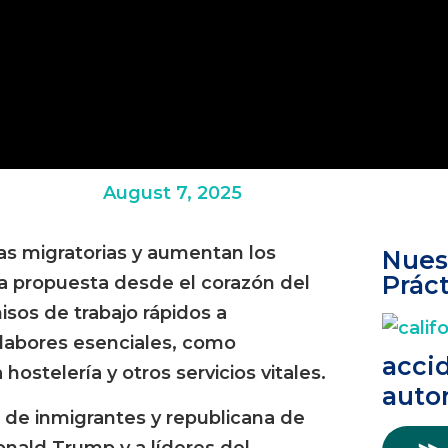
August 7, 2025
as migratorias y aumentan los
Nues
Práct
 propuesta desde el corazón del
sos de trabajo rápidos a
 labores esenciales, como
acci
hostelería y otros servicios vitales.
auto
ja de inmigrantes y republicana de
nald Trump y a líderes del