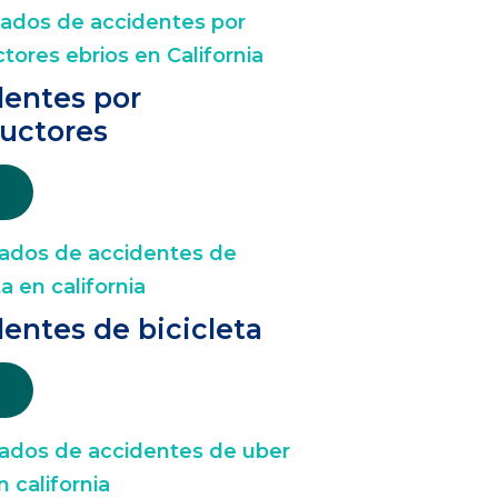
dentes por
uctores
entes de bicicleta