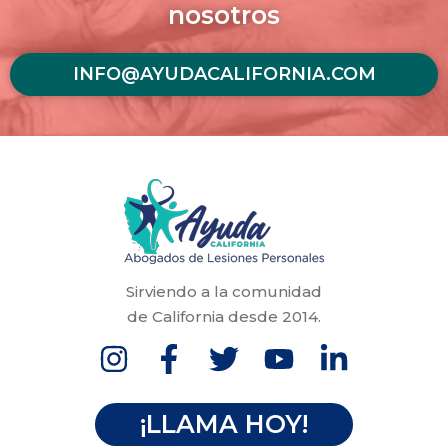
nosotros
INFO@AYUDACALIFORNIA.COM
Sirviendo a la comunidad
de California desde 2014.
¡LLAMA HOY!