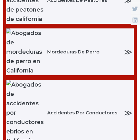
≫
Accidentes De Peatones
≫
Mordeduras De Perro
≫
Accidentes Por Conductores