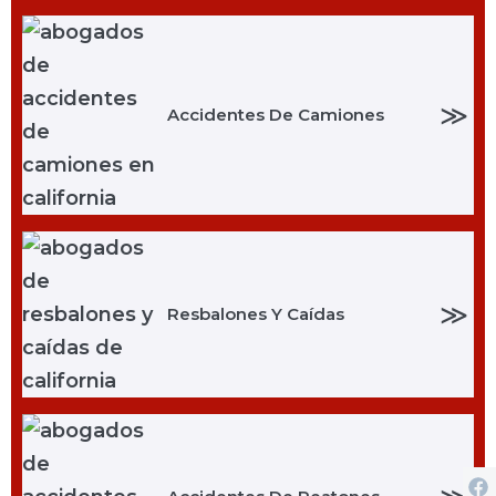
≫
Accidentes De Camiones
≫
Resbalones Y Caídas