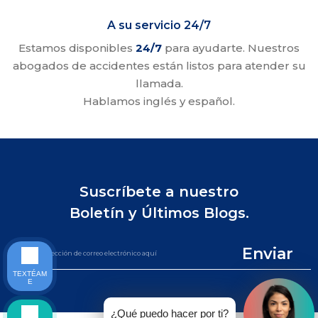
A su servicio 24/7
Estamos disponibles
24/7
para ayudarte. Nuestros
abogados de accidentes están listos para atender su
llamada.
Hablamos inglés y español.
Suscríbete a nuestro
Boletín y Últimos Blogs.
Enviar
TEXTÉAM
E
¿Qué puedo hacer por ti?