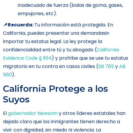
inadecuado de fuerza (balas de goma, gases,
empujones, etc).
📌Recuerda:
Tu información está protegida. En
California, puedes presentar una demandasin
importar tu estatus legal. La ley protege la
confidencialidad entre tú y tu abogado (
California
Evidence Code § 954
) y prohíbe que se use tu estatus
migratorio en tu contra en casos civiles (
SB 785
y
AB
560
).
California Protege a los
Suyos
El
gobernador Newsom
y otros líderes estatales han
dejado claro que los inmigrantes tienen derecho a
vivir con dignidad, sin miedo ni violencia. La