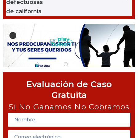
Evaluación de Caso
Gratuita
Si No Ganamos No Cobramos