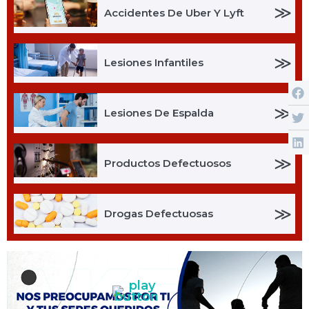
≫
Accidentes De Uber Y Lyft
≫
Lesiones Infantiles
≫
Lesiones De Espalda
≫
Productos Defectuosos
≫
Drogas Defectuosas