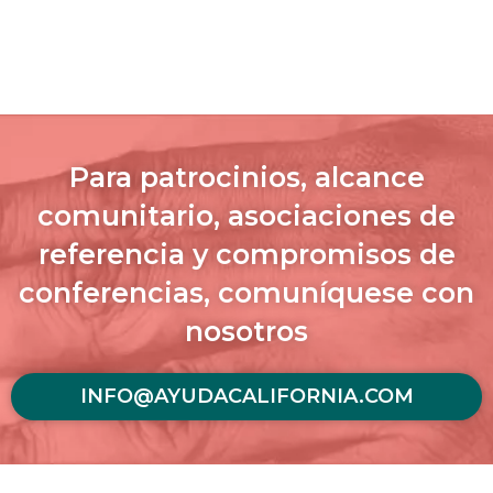
Para patrocinios, alcance
comunitario, asociaciones de
referencia y compromisos de
conferencias, comuníquese con
nosotros
INFO@AYUDACALIFORNIA.COM