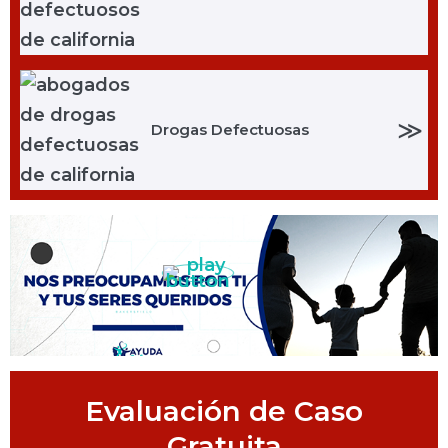
≫
Drogas Defectuosas
Evaluación de Caso
Gratuita