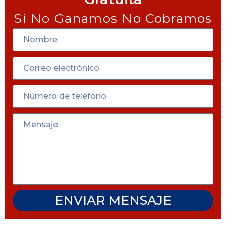
Si No Ganamos No Cobramos
ENVIAR MENSAJE