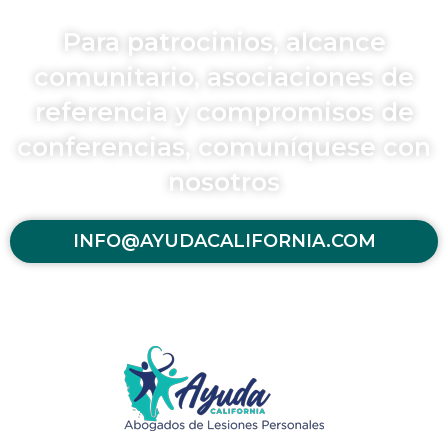
Para patrocinios, alcance
comunitario, asociaciones de
referencia y compromisos de
conferencias, comuníquese con
nosotros
INFO@AYUDACALIFORNIA.COM