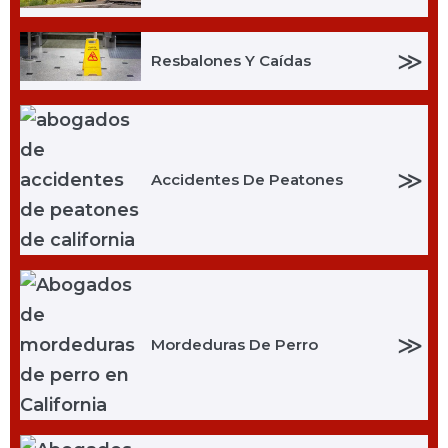
≫
Resbalones Y Caídas
≫
Accidentes De Peatones
≫
Mordeduras De Perro