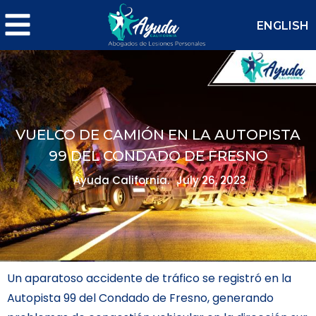
ENGLISH
VUELCO DE CAMIÓN EN LA AUTOPISTA
99 DEL CONDADO DE FRESNO
Ayuda California.
July 26, 2023
Un aparatoso accidente de tráfico se registró en la
Autopista 99 del Condado de Fresno, generando