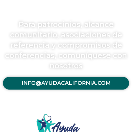
Para patrocinios, alcance
comunitario, asociaciones de
referencia y compromisos de
conferencias, comuníquese con
nosotros
INFO@AYUDACALIFORNIA.COM