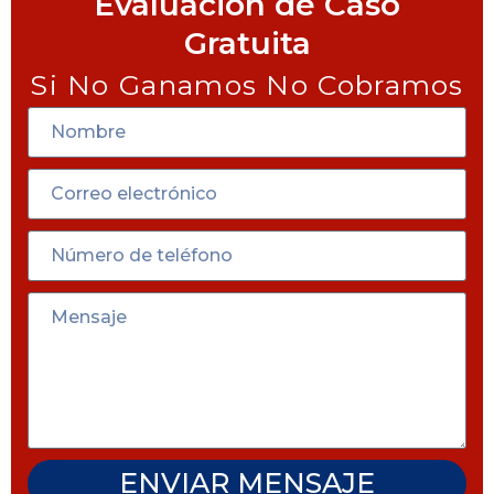
Evaluación de Caso
Gratuita
Si No Ganamos No Cobramos
ENVIAR MENSAJE