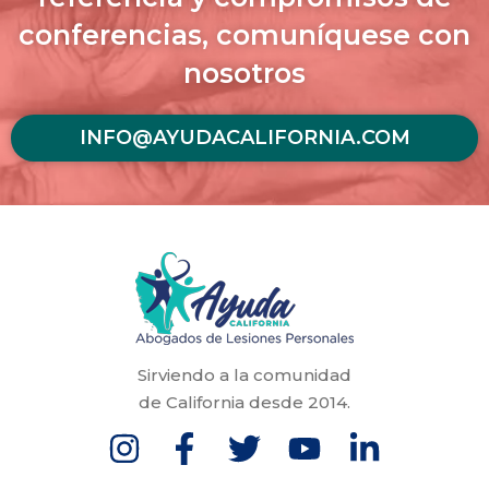
conferencias, comuníquese con
nosotros
INFO@AYUDACALIFORNIA.COM
Sirviendo a la comunidad
de California desde 2014.