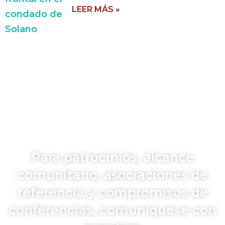
LEER MÁS »
Para patrocinios, alcance
comunitario, asociaciones de
referencia y compromisos de
conferencias, comuníquese con