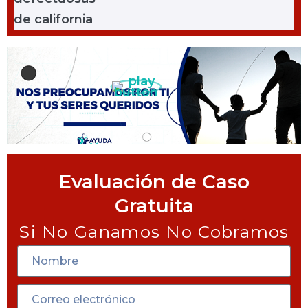
Evaluación de Caso
Gratuita
Si No Ganamos No Cobramos