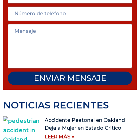
ENVIAR MENSAJE
NOTICIAS RECIENTES
Accidente Peatonal en Oakland
Deja a Mujer en Estado Crítico
LEER MÁS »