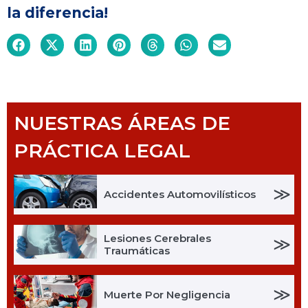
la diferencia!
NUESTRAS ÁREAS DE
PRÁCTICA LEGAL
≫
Accidentes Automovilísticos
Lesiones Cerebrales
≫
Traumáticas
≫
Muerte Por Negligencia