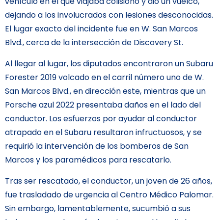
vehículo en el que viajaba colisionó y dio un vuelco,
dejando a los involucrados con lesiones desconocidas.
El lugar exacto del incidente fue en W. San Marcos
Blvd., cerca de la intersección de Discovery St.
Al llegar al lugar, los diputados encontraron un Subaru
Forester 2019 volcado en el carril número uno de W.
San Marcos Blvd., en dirección este, mientras que un
Porsche azul 2022 presentaba daños en el lado del
conductor. Los esfuerzos por ayudar al conductor
atrapado en el Subaru resultaron infructuosos, y se
requirió la intervención de los bomberos de San
Marcos y los paramédicos para rescatarlo.
Tras ser rescatado, el conductor, un joven de 26 años,
fue trasladado de urgencia al Centro Médico Palomar.
Sin embargo, lamentablemente, sucumbió a sus