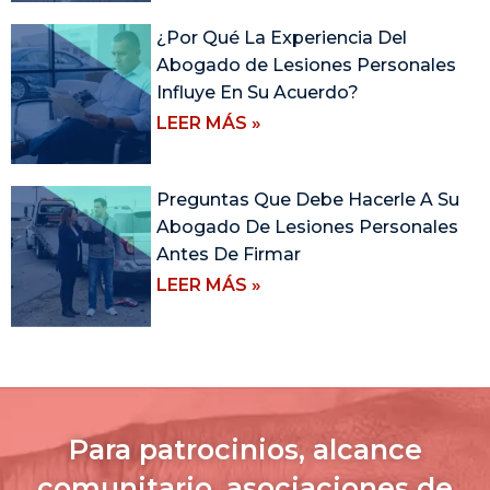
¿Por Qué La Experiencia Del
Abogado de Lesiones Personales
Influye En Su Acuerdo?
LEER MÁS »
Preguntas Que Debe Hacerle A Su
Abogado De Lesiones Personales
Antes De Firmar
LEER MÁS »
Para patrocinios, alcance
comunitario, asociaciones de