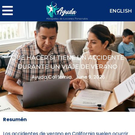
ENGLISH
QUÉ HACER SI TIENE UN ACCIDENTE
DURANTE UN VIAJE DE VERANO
Ayuda California.
June 9, 2026
Resumén
Los accidentes de verano en California suelen ocurrir