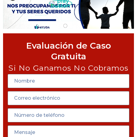
Evaluación de Caso
Gratuita
Si No Ganamos No Cobramos