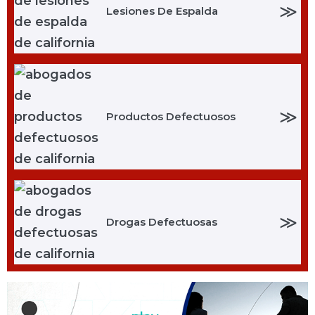
≫
Lesiones De Espalda
≫
Productos Defectuosos
≫
Drogas Defectuosas