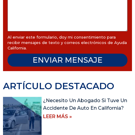
Al enviar este formulario, doy mi consentimiento para
recibir mensajes de texto y correos electrónicos de Ayuda
California.
ENVIAR MENSAJE
ARTÍCULO DESTACADO
¿Necesito Un Abogado Si Tuve Un
Accidente De Auto En California?
LEER MÁS »