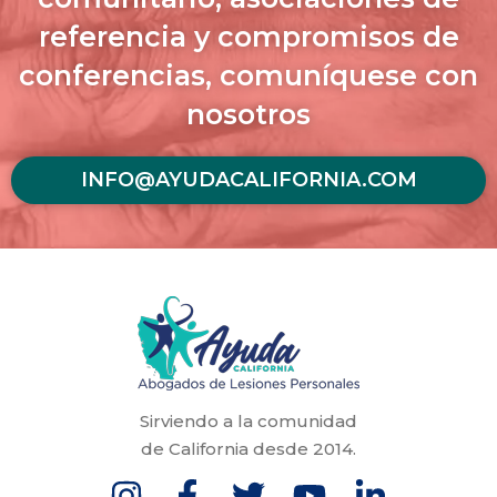
referencia y compromisos de
conferencias, comuníquese con
nosotros
INFO@AYUDACALIFORNIA.COM
Sirviendo a la comunidad
de California desde 2014.