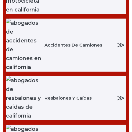
≫
Accidentes De Camiones
≫
Resbalones Y Caídas