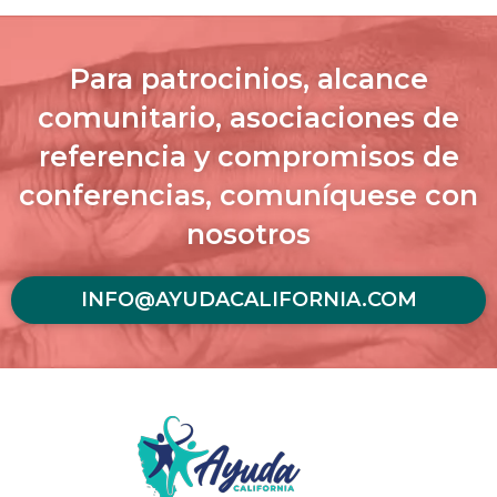
Para patrocinios, alcance
comunitario, asociaciones de
referencia y compromisos de
conferencias, comuníquese con
nosotros
INFO@AYUDACALIFORNIA.COM