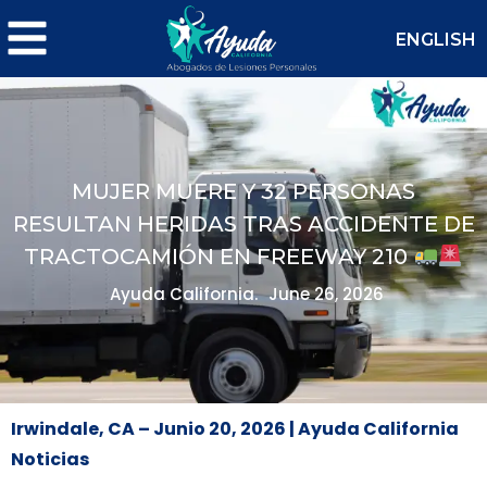
ENGLISH
MUJER MUERE Y 32 PERSONAS
RESULTAN HERIDAS TRAS ACCIDENTE DE
TRACTOCAMIÓN EN FREEWAY 210
Ayuda California.
June 26, 2026
Irwindale, CA – Junio 20, 2026 | Ayuda California
Noticias