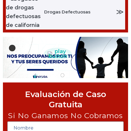
≫
Drogas Defectuosas
Evaluación de Caso
Gratuita
Si No Ganamos No Cobramos