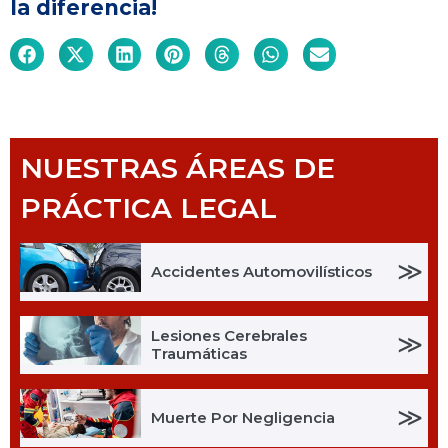
la diferencia!
NUESTRAS ÁREAS DE
PRÁCTICA LEGAL
≫
Accidentes Automovilísticos
Lesiones Cerebrales
≫
Traumáticas
≫
Muerte Por Negligencia