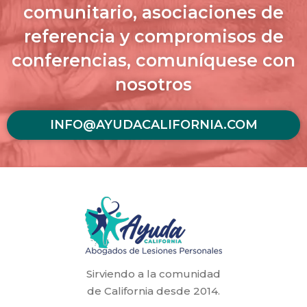
comunitario, asociaciones de
referencia y compromisos de
conferencias, comuníquese con
nosotros
INFO@AYUDACALIFORNIA.COM
Sirviendo a la comunidad
de California desde 2014.