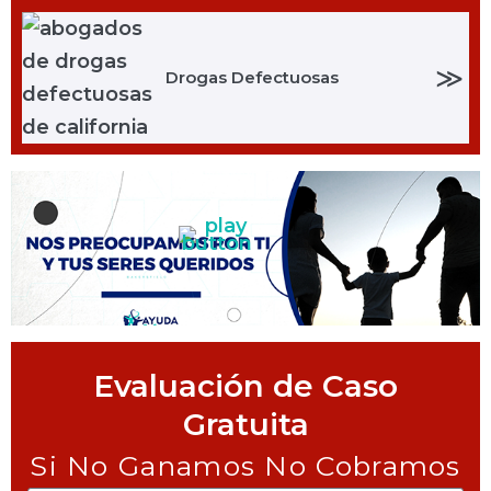
≫
Drogas Defectuosas
Evaluación de Caso
Gratuita
Si No Ganamos No Cobramos