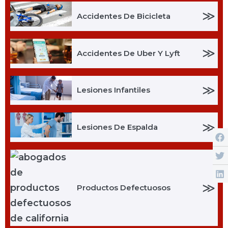
≫
Accidentes De Bicicleta
≫
Accidentes De Uber Y Lyft
≫
Lesiones Infantiles
≫
Lesiones De Espalda
≫
Productos Defectuosos