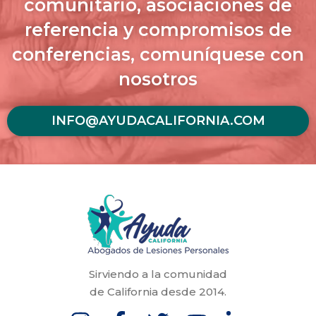
comunitario, asociaciones de
referencia y compromisos de
conferencias, comuníquese con
nosotros
INFO@AYUDACALIFORNIA.COM
Sirviendo a la comunidad
de California desde 2014.