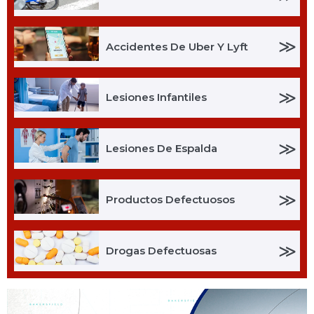
≫
Accidentes De Uber Y Lyft
≫
Lesiones Infantiles
≫
Lesiones De Espalda
≫
Productos Defectuosos
≫
Drogas Defectuosas