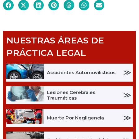
NUESTRAS ÁREAS DE
PRÁCTICA LEGAL
≫
Accidentes Automovilísticos
Lesiones Cerebrales
≫
Traumáticas
≫
Muerte Por Negligencia