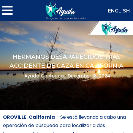
ENGLISH
HERMANOS DESAPARECIDOS TRAS
ACCIDENTE DE CAZA EN CALIFORNIA
Ayuda California.
December 18, 2024
OROVILLE, California
– Se está llevando a cabo una
operación de búsqueda para localizar a dos