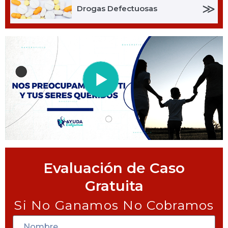
≫
Drogas Defectuosas
Evaluación de Caso
Gratuita
Si No Ganamos No Cobramos