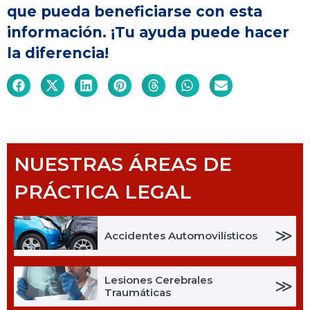
que pueda beneficiarse con esta
información. ¡Tu ayuda puede hacer
la diferencia!
NUESTRAS ÁREAS DE
PRÁCTICA LEGAL
≫
Accidentes Automovilísticos
Lesiones Cerebrales
≫
Traumáticas