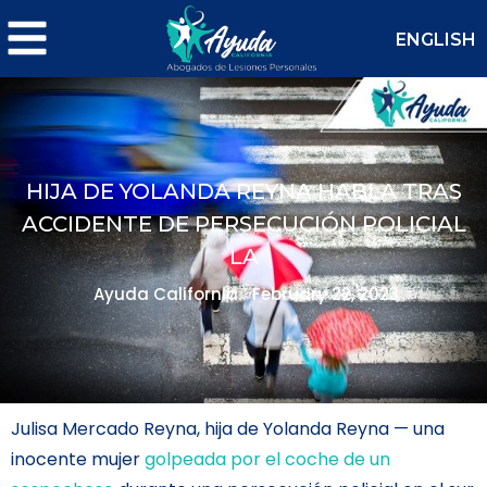
ENGLISH
HIJA DE YOLANDA REYNA HABLA TRAS
ACCIDENTE DE PERSECUCIÓN POLICIAL
LA
Ayuda California.
February 22, 2023
Julisa Mercado Reyna, hija de Yolanda Reyna — una
inocente mujer
golpeada por el coche de un