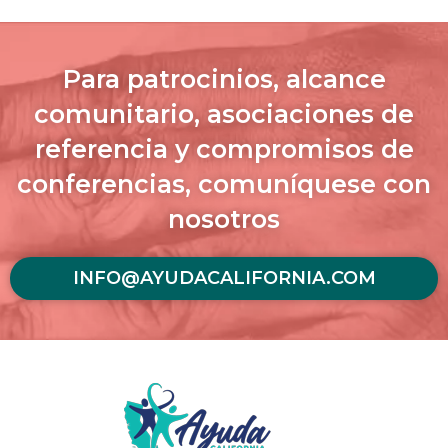
Para patrocinios, alcance
comunitario, asociaciones de
referencia y compromisos de
conferencias, comuníquese con
nosotros
INFO@AYUDACALIFORNIA.COM