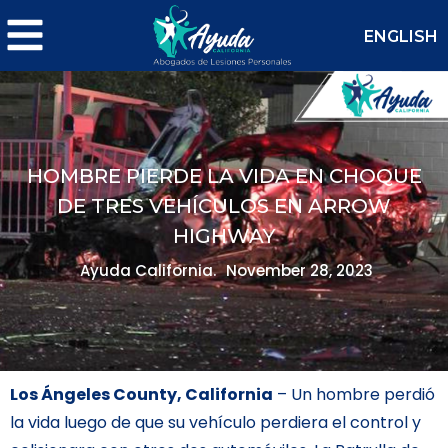
ENGLISH
HOMBRE PIERDE LA VIDA EN CHOQUE
DE TRES VEHÍCULOS EN ARROW
HIGHWAY
Ayuda California.
November 28, 2023
Los Ángeles County, California
– Un hombre perdió
la vida luego de que su vehículo perdiera el control y