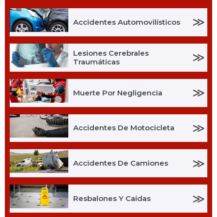
≫
Accidentes Automovilísticos
Lesiones Cerebrales
≫
Traumáticas
≫
Muerte Por Negligencia
≫
Accidentes De Motocicleta
≫
Accidentes De Camiones
≫
Resbalones Y Caídas