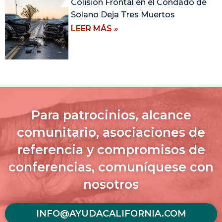
Colisión Frontal en el Condado de
Solano Deja Tres Muertos
LEER MÁS »
Para patrocinios, alcance
comunitario, asociaciones de
referencia y compromisos de
conferencias, comuníquese con
nosotros
INFO@AYUDACALIFORNIA.COM