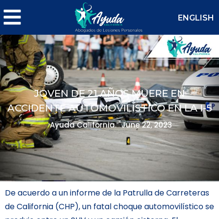
ENGLISH
JOVEN DE 21 AÑOS MUERE EN
ACCIDENTE AUTOMOVILÍSTICO EN LA I-5
Ayuda California.
June 22, 2023
De acuerdo a un informe de la Patrulla de Carreteras
de California (CHP), un fatal choque automovilístico se