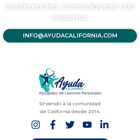
conferencias, comuníquese con
nosotros
INFO@AYUDACALIFORNIA.COM
Sirviendo a la comunidad
de California desde 2014.