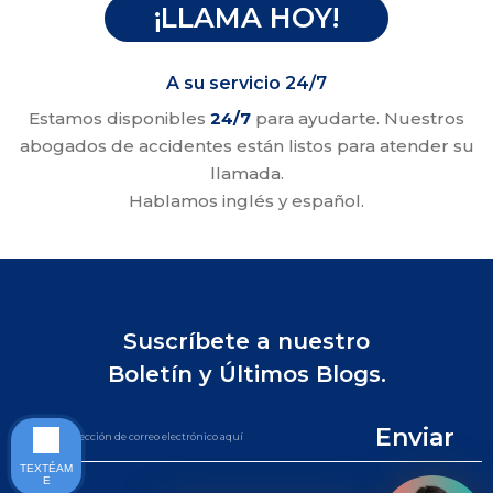
¡LLAMA HOY!
A su servicio 24/7
Estamos disponibles
24/7
para ayudarte. Nuestros
abogados de accidentes están listos para atender su
llamada.
Hablamos inglés y español.
Suscríbete a nuestro
Boletín y Últimos Blogs.
Enviar
TEXTÉAM
E