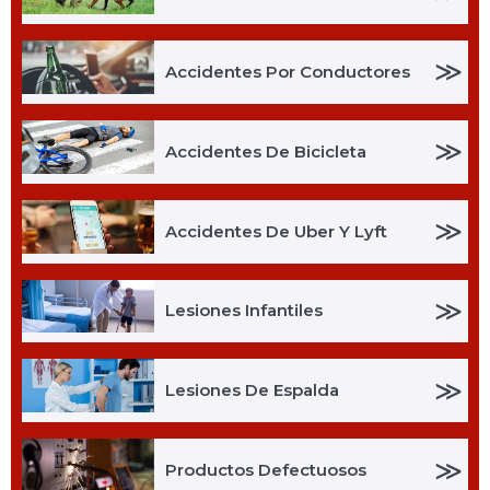
≫
Accidentes Por Conductores
≫
Accidentes De Bicicleta
≫
Accidentes De Uber Y Lyft
≫
Lesiones Infantiles
≫
Lesiones De Espalda
≫
Productos Defectuosos