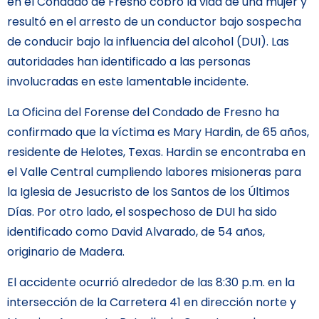
en el Condado de Fresno cobró la vida de una mujer y
resultó en el arresto de un conductor bajo sospecha
de conducir bajo la influencia del alcohol (DUI). Las
autoridades han identificado a las personas
involucradas en este lamentable incidente.
La Oficina del Forense del Condado de Fresno ha
confirmado que la víctima es Mary Hardin, de 65 años,
residente de Helotes, Texas. Hardin se encontraba en
el Valle Central cumpliendo labores misioneras para
la Iglesia de Jesucristo de los Santos de los Últimos
Días. Por otro lado, el sospechoso de DUI ha sido
identificado como David Alvarado, de 54 años,
originario de Madera.
El accidente ocurrió alrededor de las 8:30 p.m. en la
intersección de la Carretera 41 en dirección norte y