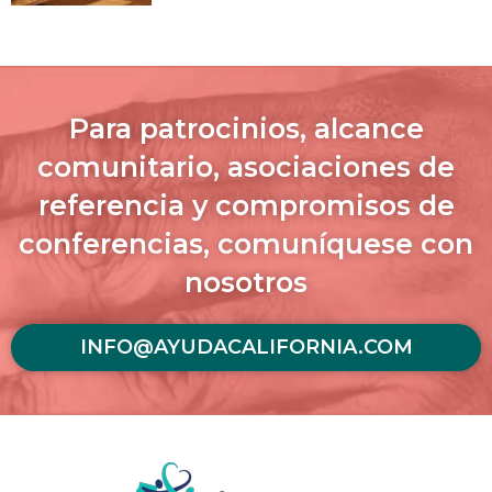
Para patrocinios, alcance
comunitario, asociaciones de
referencia y compromisos de
conferencias, comuníquese con
nosotros
INFO@AYUDACALIFORNIA.COM