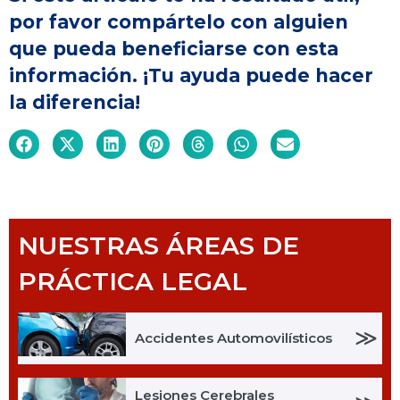
por favor compártelo con alguien
que pueda beneficiarse con esta
información. ¡Tu ayuda puede hacer
la diferencia!
NUESTRAS ÁREAS DE
PRÁCTICA LEGAL
≫
Accidentes Automovilísticos
Lesiones Cerebrales