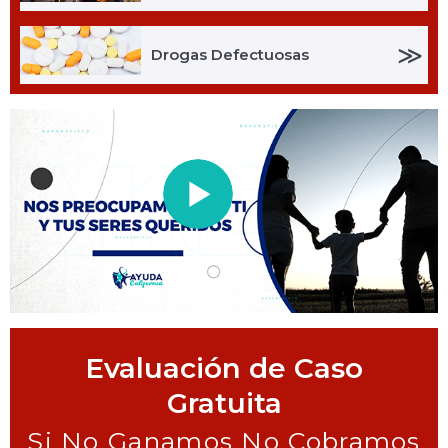
≫
Drogas Defectuosas
Evaluación de Caso
Gratuita
Si No Ganamos No Cobramos