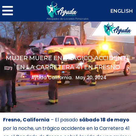
ENGLISH
MUJER MUERE EN TRÁGICO ACCIDENTE
EN LA CARRETERA 41 EN FRESNO
Ayuda California.
May 20, 2024
Fresno, California
– El pasado
sábado 18 de mayo
por la noche, un trágico accidente en la Carretera 41