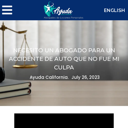
ENGLISH
NECESITO UN ABOGADO PARA UN
ACCIDENTE DE AUTO QUE NO FUE MI
CULPA
Ayuda California.
July 26, 2023