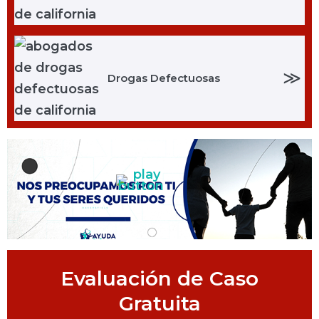
≫
Drogas Defectuosas
Evaluación de Caso
Gratuita