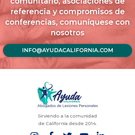
comunitario, asociaciones de
referencia y compromisos de
conferencias, comuníquese con
nosotros
INFO@AYUDACALIFORNIA.COM
Sirviendo a la comunidad
de California desde 2014.