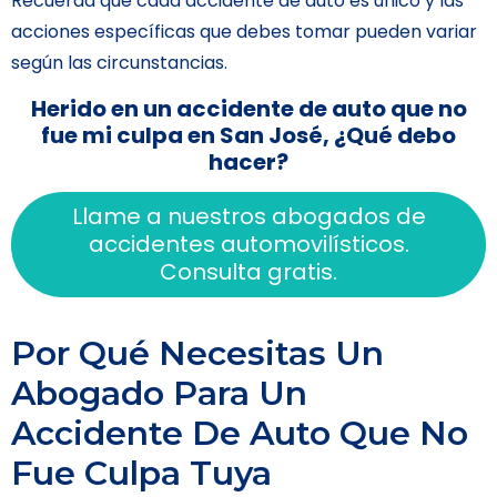
Recuerda que cada accidente de auto es único y las
acciones específicas que debes tomar pueden variar
según las circunstancias.
Herido en un accidente de auto que no
fue mi culpa en San José, ¿Qué debo
hacer?
Llame a nuestros abogados de
accidentes automovilísticos.
Consulta gratis.
Por Qué Necesitas Un
Abogado Para Un
Accidente De Auto Que No
Fue Culpa Tuya