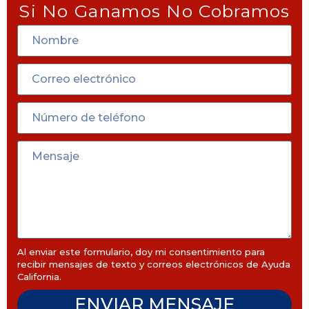
Si No Ganamos No Cobramos
Al enviar este formulario, doy mi consentimiento para
recibir mensajes de texto y correos electrónicos de Ayuda
California.
ENVIAR MENSAJE