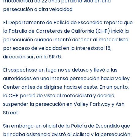
motociclista de 22 años perdió la vida en una
persecución a alta velocidad.
El Departamento de Policía de Escondido reporta que
la Patrulla de Carreteras de California (CHP) inició la
persecución cuando intentó detener al motociclista
por exceso de velocidad en la Interestatal 15,
dirección sur, en la SR76.
El sospechoso en fuga no se detuvo y llevó a las
autoridades en una intensa persecución hacia Valley
Center antes de dirigirse hacia el oeste. En un punto,
la CHP perdió de vista al motociclista y decidió
suspender la persecución en Valley Parkway y Ash
Street.
Sin embargo, un oficial de la Policía de Escondido que
brindaba asistencia avistó al ciclista y la persecución