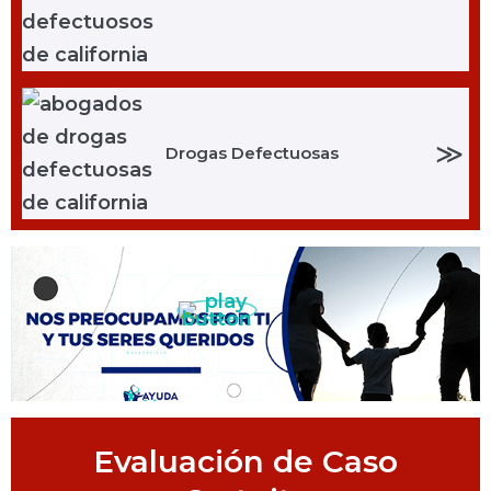
≫
Drogas Defectuosas
Evaluación de Caso