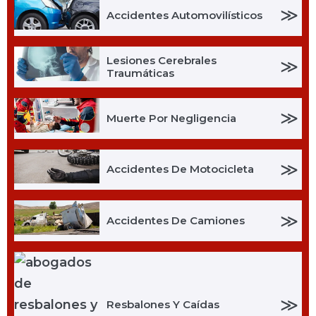
≫
Accidentes Automovilísticos
Lesiones Cerebrales
≫
Traumáticas
≫
Muerte Por Negligencia
≫
Accidentes De Motocicleta
≫
Accidentes De Camiones
≫
Resbalones Y Caídas