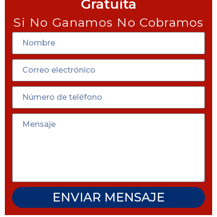
Gratuita
Si No Ganamos No Cobramos
ENVIAR MENSAJE