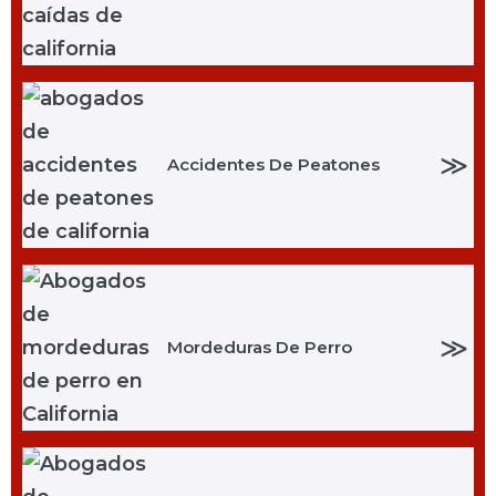
≫
Accidentes De Peatones
≫
Mordeduras De Perro