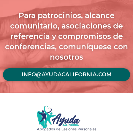
Para patrocinios, alcance
comunitario, asociaciones de
referencia y compromisos de
conferencias, comuníquese con
nosotros
INFO@AYUDACALIFORNIA.COM