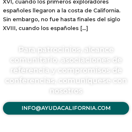
XVI, cuando los primeros exploradores
españoles llegaron a la costa de California.
Sin embargo, no fue hasta finales del siglo
XVIII, cuando los españoles […]
Para patrocinios, alcance
comunitario, asociaciones de
referencia y compromisos de
conferencias, comuníquese con
nosotros
INFO@AYUDACALIFORNIA.COM