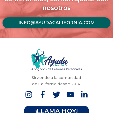
nosotros
INFO@AYUDACALIFORNIA.COM
Sirviendo a la comunidad
de California desde 2014.
¡LLAMA HOY!