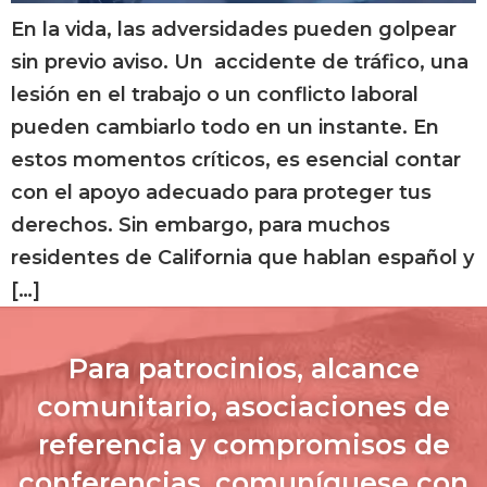
En la vida, las adversidades pueden golpear
sin previo aviso. Un accidente de tráfico, una
lesión en el trabajo o un conflicto laboral
pueden cambiarlo todo en un instante. En
estos momentos críticos, es esencial contar
con el apoyo adecuado para proteger tus
derechos. Sin embargo, para muchos
residentes de California que hablan español y
[…]
Para patrocinios, alcance
comunitario, asociaciones de
referencia y compromisos de
conferencias, comuníquese con