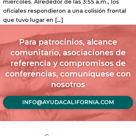
miércoles. Alrededor de las 3:55 a.m., los
oficiales respondieron a una colisión frontal
que tuvo lugar en […]
Para patrocinios, alcance
comunitario, asociaciones de
referencia y compromisos de
conferencias, comuníquese con
nosotros
INFO@AYUDACALIFORNIA.COM