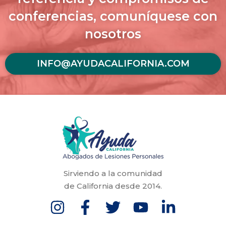
conferencias, comuníquese con
nosotros
INFO@AYUDACALIFORNIA.COM
Sirviendo a la comunidad
de California desde 2014.