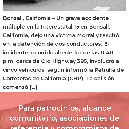
Bonsall, California – Un grave accidente
múltiple en la Interestatal 15 en Bonsall,
California, dejó una víctima mortal y resultó
en la detención de dos conductores. El
incidente, ocurrido alrededor de las 11:40
p.m. cerca de Old Highway 395, involucró a
cinco vehículos, según informó la Patrulla de
Carreteras de California (CHP). La colisión
comenzó […]
Para patrocinios, alcance
comunitario, asociaciones de
referencia y compromisos de