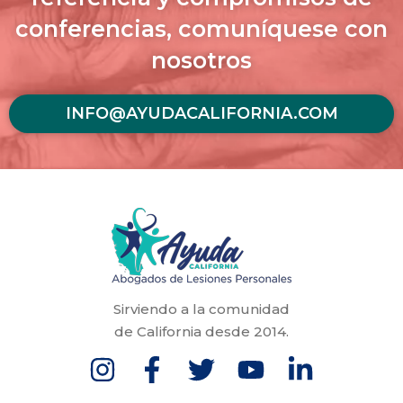
conferencias, comuníquese con
nosotros
INFO@AYUDACALIFORNIA.COM
Sirviendo a la comunidad
de California desde 2014.