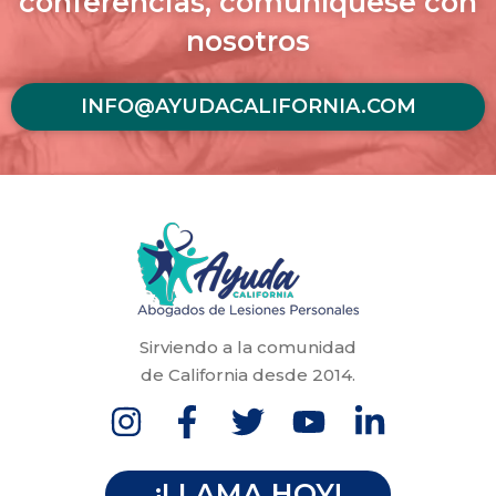
conferencias, comuníquese con
nosotros
INFO@AYUDACALIFORNIA.COM
Sirviendo a la comunidad
de California desde 2014.
¡LLAMA HOY!