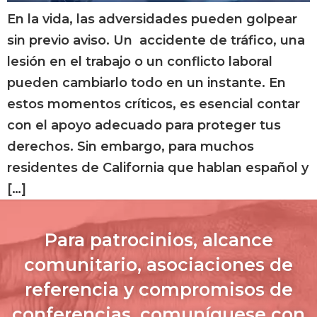
En la vida, las adversidades pueden golpear
sin previo aviso. Un accidente de tráfico, una
lesión en el trabajo o un conflicto laboral
pueden cambiarlo todo en un instante. En
estos momentos críticos, es esencial contar
con el apoyo adecuado para proteger tus
derechos. Sin embargo, para muchos
residentes de California que hablan español y
[…]
Para patrocinios, alcance
comunitario, asociaciones de
referencia y compromisos de
conferencias, comuníquese con