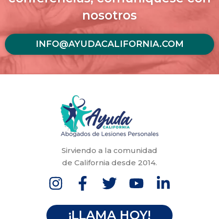
nosotros
INFO@AYUDACALIFORNIA.COM
Sirviendo a la comunidad
de California desde 2014.
¡LLAMA HOY!